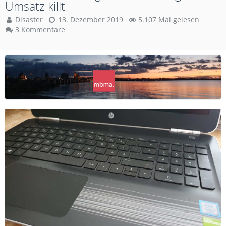
Umsatz killt
Disaster
13. Dezember 2019
5.107 Mal gelesen
3 Kommentare