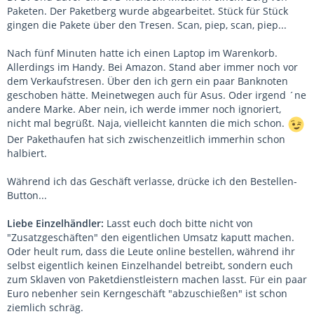
Paketen. Der Paketberg wurde abgearbeitet. Stück für Stück
gingen die Pakete über den Tresen. Scan, piep, scan, piep...
Nach fünf Minuten hatte ich einen Laptop im Warenkorb.
Allerdings im Handy. Bei Amazon. Stand aber immer noch vor
dem Verkaufstresen. Über den ich gern ein paar Banknoten
geschoben hätte. Meinetwegen auch für Asus. Oder irgend ´ne
andere Marke. Aber nein, ich werde immer noch ignoriert,
nicht mal begrüßt. Naja, vielleicht kannten die mich schon.
Der Pakethaufen hat sich zwischenzeitlich immerhin schon
halbiert.
Während ich das Geschäft verlasse, drücke ich den Bestellen-
Button...
Liebe Einzelhändler:
Lasst euch doch bitte nicht von
"Zusatzgeschäften" den eigentlichen Umsatz kaputt machen.
Oder heult rum, dass die Leute online bestellen, während ihr
selbst eigentlich keinen Einzelhandel betreibt, sondern euch
zum Sklaven von Paketdienstleistern machen lasst. Für ein paar
Euro nebenher sein Kerngeschäft "abzuschießen" ist schon
ziemlich schräg.