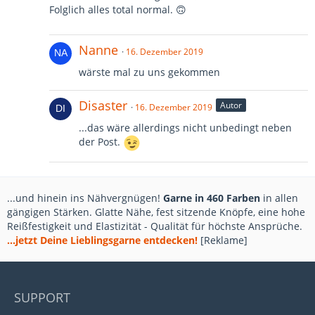
Folglich alles total normal. 🙃
Nanne
16. Dezember 2019
wärste mal zu uns gekommen
Disaster
Autor
16. Dezember 2019
...das wäre allerdings nicht unbedingt neben
der Post.
...und hinein ins Nähvergnügen!
Garne in 460 Farben
in allen
gängigen Stärken. Glatte Nähe, fest sitzende Knöpfe, eine hohe
Reißfestigkeit und Elastizität - Qualität für höchste Ansprüche.
...jetzt Deine Lieblingsgarne entdecken!
[Reklame]
SUPPORT