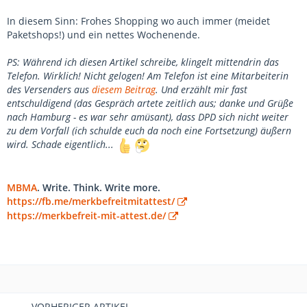
In diesem Sinn: Frohes Shopping wo auch immer (meidet
Paketshops!) und ein nettes Wochenende.
PS: Während ich diesen Artikel schreibe, klingelt mittendrin das
Telefon. Wirklich! Nicht gelogen! Am Telefon ist eine Mitarbeiterin
des Versenders aus
diesem Beitrag
. Und erzählt mir fast
entschuldigend (das Gespräch artete zeitlich aus; danke und Grüße
nach Hamburg - es war sehr amüsant), dass DPD sich nicht weiter
zu dem Vorfall (ich schulde euch da noch eine Fortsetzung) äußern
wird. Schade eigentlich...
MBMA
. Write. Think. Write more.
https://fb.me/merkbefreitmitattest/
https://merkbefreit-mit-attest.de/
VORHERIGER ARTIKEL