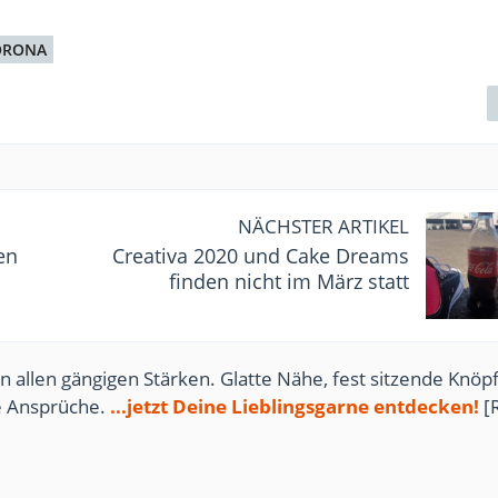
ORONA
NÄCHSTER ARTIKEL
en
Creativa 2020 und Cake Dreams
finden nicht im März statt
n allen gängigen Stärken. Glatte Nähe, fest sitzende Knöpf
te Ansprüche.
...jetzt Deine Lieblingsgarne entdecken!
[