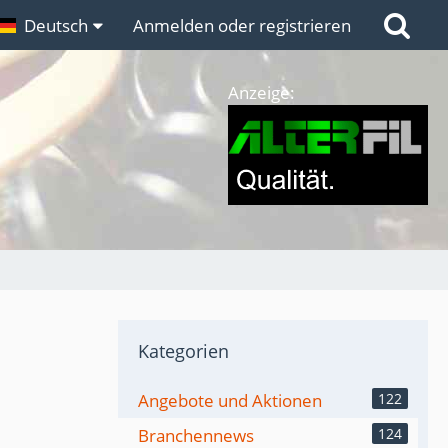
n
Deutsch
Links
Anmelden oder registrieren
Anzeige:
Kategorien
Angebote und Aktionen
122
Branchennews
124