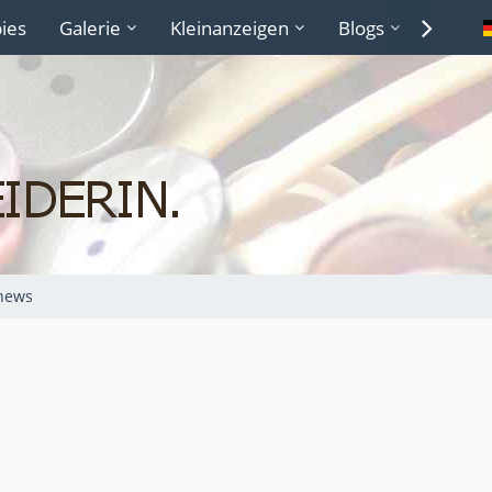
ies
Galerie
Kleinanzeigen
Blogs
Lexiko
news