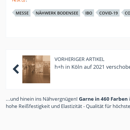
MESSE
NÄHWERK BODENSEE
IBO
COVID-19
C
VORHERIGER ARTIKEL
h+h in Köln auf 2021 verschob
...und hinein ins Nähvergnügen!
Garne in 460 Farben
i
hohe Reißfestigkeit und Elastizität - Qualität für höchs