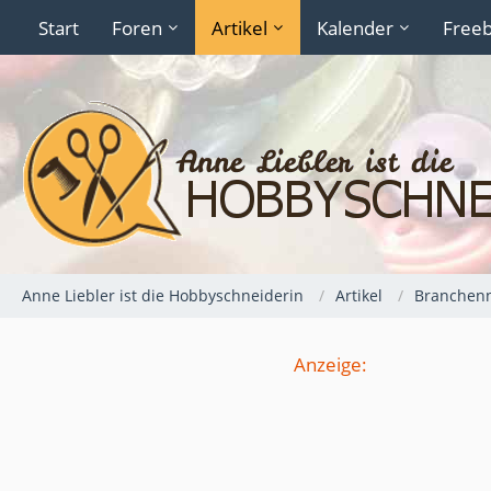
Start
Foren
Artikel
Kalender
Freeb
Anne Liebler ist die Hobbyschneiderin
Artikel
Branchen
Anzeige: