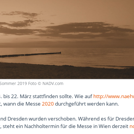
, Sommer 2019 Foto © NADV.com
bis 22. März stattfinden sollte. Wie auf
http://www.naeh
st, wann die Messe
2020
durchgeführt werden kann.
und Dresden wurden verschoben. Während es für Dresde
, steht ein Nachholtermin für die Messe in Wien derzeit
n