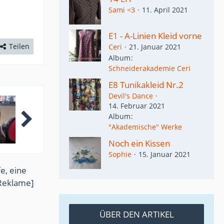
Sami <3
11. April 2021
E1 - A-Linien Kleid vorne
Teilen
Ceri
21. Januar 2021
Album
Schneiderakademie Ceri
E8 Tunikakleid Nr.2
Devil's Dance
14. Februar 2021
Album
"Akademische" Werke
Noch ein Kissen
Sophie
15. Januar 2021
e, eine
Reklame]
ÜBER DEN ARTIKEL