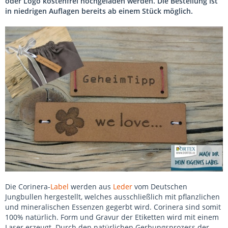
oder Logo kostenfrei hochgeladen werden. Die Bestellung ist
in niedrigen Auflagen bereits ab einem Stück möglich.
Die Corinera-
Label
werden aus
Leder
vom Deutschen
Jungbullen hergestellt, welches ausschließlich mit pflanzlichen
und mineralischen Essenzen gegerbt wird. Corinera sind somit
100% natürlich. Form und Gravur der Etiketten wird mit einem
Laser erzeugt. Durch den natürlichen Gerbungsprozess der