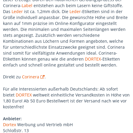
Corinera-
Label
entstehen auch beim Lasern keine Giftstoffe.
Das
Leder
ist ca. 1,2mm dick. Die
Leder
-Etiketten sind in der
Größe individuell anpassbar. Die gewünschte Höhe und Breite
kann auf 1mm präzise im Online-Konfigurator eingestellt
werden. Die minimalen und maximalen Seitenlängen werden
stets angezeigt. Zusätzlich werden verschiedene
Kombinationen aus Löchern und Formen angeboten, welche
für unterschiedlichste Einsatzzwecke geeignet sind. Corinera
sind somit für vielfältigste Anwendungen ideal. Corinera-
Etiketten können genau wie die anderen
DORTEX
-Etiketten
einfach und schnell online gestaltet und bestellt werden.
Direkt zu
Corinera
.
Für alle Interessierten außerhalb Deutschlands: Ab sofort
bietet
DORTEX
weltweit einheitliche Versandkosten in Höhe von
1,80 Euro! Ab 50 Euro Bestellwert ist der Versand nach wie vor
kostenfrei!
Anbieter:
Dortex
Werbung und Vertrieb mbH
Schloßstr. 13