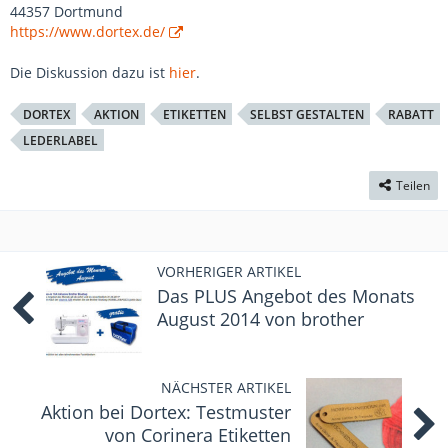
44357 Dortmund
https://www.dortex.de/
Die Diskussion dazu ist
hier
.
DORTEX
AKTION
ETIKETTEN
SELBST GESTALTEN
RABATT
LEDERLABEL
Teilen
VORHERIGER ARTIKEL
Das PLUS Angebot des Monats
August 2014 von brother
NÄCHSTER ARTIKEL
Aktion bei Dortex: Testmuster
von Corinera Etiketten