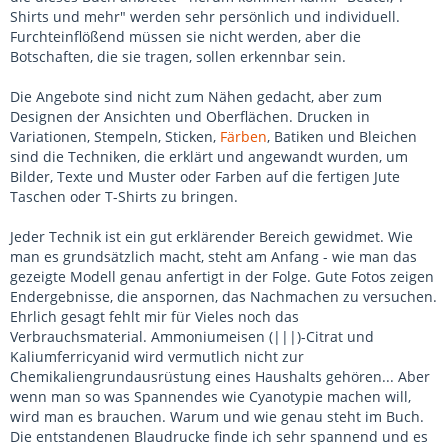
Shirts und mehr" werden sehr persönlich und individuell.
Furchteinflößend müssen sie nicht werden, aber die
Botschaften, die sie tragen, sollen erkennbar sein.
Die Angebote sind nicht zum Nähen gedacht, aber zum
Designen der Ansichten und Oberflächen. Drucken in
Variationen, Stempeln, Sticken,
Färben
, Batiken und Bleichen
sind die Techniken, die erklärt und angewandt wurden, um
Bilder, Texte und Muster oder Farben auf die fertigen Jute
Taschen oder T-Shirts zu bringen.
Jeder Technik ist ein gut erklärender Bereich gewidmet. Wie
man es grundsätzlich macht, steht am Anfang - wie man das
gezeigte Modell genau anfertigt in der Folge. Gute Fotos zeigen
Endergebnisse, die anspornen, das Nachmachen zu versuchen.
Ehrlich gesagt fehlt mir für Vieles noch das
Verbrauchsmaterial. Ammoniumeisen (|||)-Citrat und
Kaliumferricyanid wird vermutlich nicht zur
Chemikaliengrundausrüstung eines Haushalts gehören... Aber
wenn man so was Spannendes wie Cyanotypie machen will,
wird man es brauchen. Warum und wie genau steht im Buch.
Die entstandenen Blaudrucke finde ich sehr spannend und es