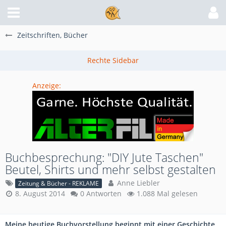
Zeitschriften, Bücher
Anzeige:
Buchbesprechung: "DIY Jute Taschen"
Beutel, Shirts und mehr selbst gestalten
Anne Liebler
Zeitung & Bücher - REKLAME
8. August 2014
0 Antworten
1.088 Mal gelesen
Meine heutige Buchvorstellung beginnt mit einer Geschichte,