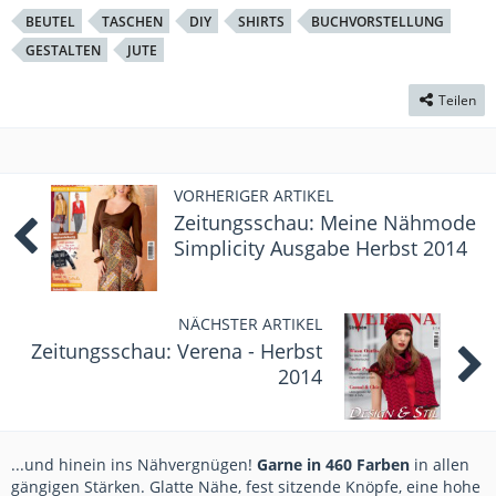
BEUTEL
TASCHEN
DIY
SHIRTS
BUCHVORSTELLUNG
GESTALTEN
JUTE
Teilen
VORHERIGER ARTIKEL
Zeitungsschau: Meine Nähmode
Simplicity Ausgabe Herbst 2014
NÄCHSTER ARTIKEL
Zeitungsschau: Verena - Herbst
2014
...und hinein ins Nähvergnügen!
Garne in 460 Farben
in allen
gängigen Stärken. Glatte Nähe, fest sitzende Knöpfe, eine hohe