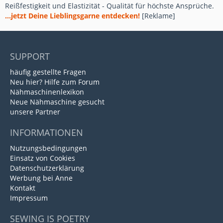
Reißfestigkeit und Elastizität - Qualität für höchste Ansprüche.
...jetzt Deine Lieblingsgarne entdecken!
[Reklame]
SUPPORT
häufig gestellte Fragen
Neu hier? Hilfe zum Forum
Nähmaschinenlexikon
Neue Nähmaschine gesucht
unsere Partner
INFORMATIONEN
Nutzungsbedingungen
Einsatz von Cookies
Datenschutzerklärung
Werbung bei Anne
Kontakt
Impressum
SEWING IS POETRY