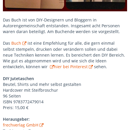
Das Buch ist von DIY-Designern und Bloggern in
Autorengemeinschaft entstanden. Insgesamt acht Personen
waren daran beteiligt. Am Buchende werden sie vorgestellt.
Das
Buch
ist eine Empfehlung für alle, die gern einmal
selbst stempeln, drucken oder verändern sollen und dabei
neue Techniken kennen lernen. Es bereichert den DIY Bereich.
Wie gut es abgenommen wird und wie sich die Ideen
entwickeln, können wir
hier bei Pinterest
sehen.
DIY Jutetaschen
Beutel, Shirts und mehr selbst gestalten
Hardcover mit Steifbroschur
96 Seiten
ISBN 9783772479014
Preis: 15,00 €
Herausgeber:
frechverlag GmbH