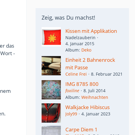
Zeig, was Du machst!
Kissen mit Applikation
Nadelzauberin
4. Januar 2015
er das
Album
Deko
 Wort -
Einheit 2 Bahnenrock
mit Passe
Celine Frei
8. Februar 2021
IMG 8785 800
einem
foxiline
8. Juli 2014
Album
Weihnachten
Walkjacke Hibiscus
n.
Joly99
4. Januar 2023
Carpe Diem 1