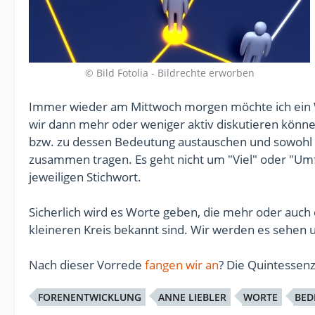
© Bild Fotolia - Bildrechte erworben
Immer wieder am Mittwoch morgen möchte ich ein 
wir dann mehr oder weniger aktiv diskutieren könn
bzw. zu dessen Bedeutung austauschen und sowohl 
zusammen tragen. Es geht nicht um "Viel" oder "
jeweiligen Stichwort.
Sicherlich wird es Worte geben, die mehr oder auch
kleineren Kreis bekannt sind. Wir werden es sehen
Nach dieser Vorrede
fangen wir an
? Die Quintessen
FORENENTWICKLUNG
ANNE LIEBLER
WORTE
BED