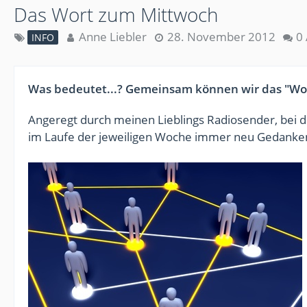
Das Wort zum Mittwoch
Anne Liebler
28. November 2012
0
INFO
Was bedeutet...? Gemeinsam können wir das "Wor
Angeregt durch meinen Lieblings Radiosender, bei 
im Laufe der jeweiligen Woche immer neu Gedanken 