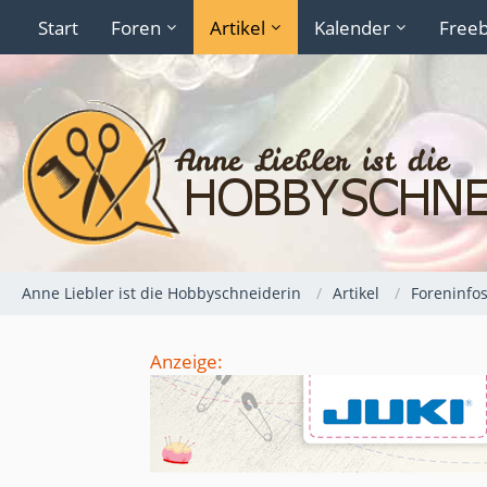
Start
Foren
Artikel
Kalender
Freeb
Anne Liebler ist die Hobbyschneiderin
Artikel
Foreninfo
Anzeige: