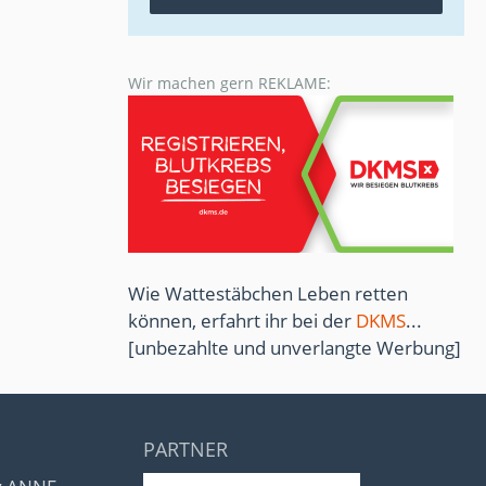
Wir machen gern REKLAME:
Wie Wattestäbchen Leben retten
können, erfahrt ihr bei der
DKMS
...
[unbezahlte und unverlangte Werbung]
PARTNER