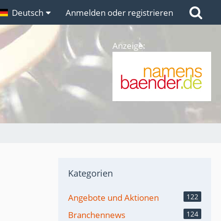
n
Deutsch
Links
Anmelden oder registrieren
Anzeige:
Kategorien
Angebote und Aktionen
122
Branchennews
124