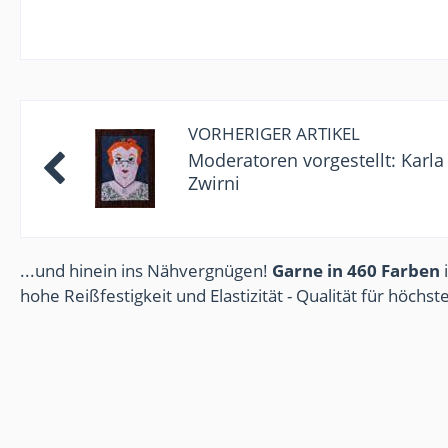
VORHERIGER ARTIKEL
Moderatoren vorgestellt: Karla 
Zwirni
...und hinein ins Nähvergnügen!
Garne in 460 Farben
i
hohe Reißfestigkeit und Elastizität - Qualität für höchs