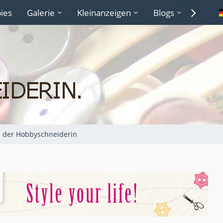
ies
Galerie
Kleinanzeigen
Blogs
Lexiko
s der Hobbyschneiderin