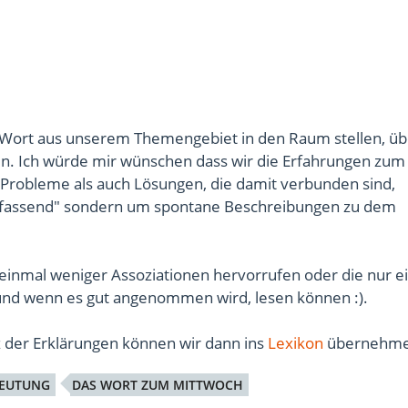
Wort aus unserem Themengebiet in den Raum stellen, üb
en. Ich würde mir wünschen dass wir die Erfahrungen zum
Probleme als auch Lösungen, die damit verbunden sind,
Umfassend" sondern um spontane Beschreibungen zu dem
 einmal weniger Assoziationen hervorrufen oder die nur 
 und wenn es gut angenommen wird, lesen können :).
z der Erklärungen können wir dann ins
Lexikon
übernehme
EUTUNG
DAS WORT ZUM MITTWOCH