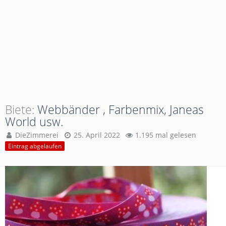
Biete
Webbänder , Farbenmix, Janeas
World usw.
DieZimmerei
25. April 2022
1.195 mal gelesen
Eintrag abgelaufen