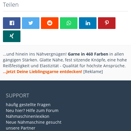
Teilen
...und hinein ins Nähvergnügen!
Garne in 460 Farben
in allen
gängigen Stärken. Glatte Nähe, fest sitzende Knöpfe, eine hohe
Reißfestigkeit und Elastizität - Qualität für höchste Ansprüche.
...jetzt Deine Lieblingsgarne entdecken!
[Reklame]
SUPPORT
häufig gestellte Fragen
Neu hier? Hilfe zum Forum
Nähmaschinenlexikon
Neue Nähmaschine gesucht
unsere Partner