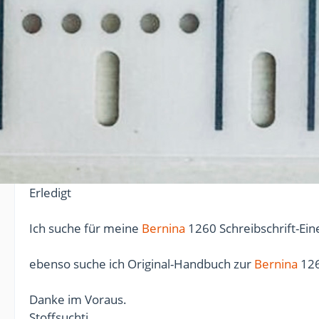
Erledigt
Ich suche für meine
Bernina
1260 Schreibschrift-Eine
ebenso suche ich Original-Handbuch zur
Bernina
126
Danke im Voraus.
Stoffsuchti