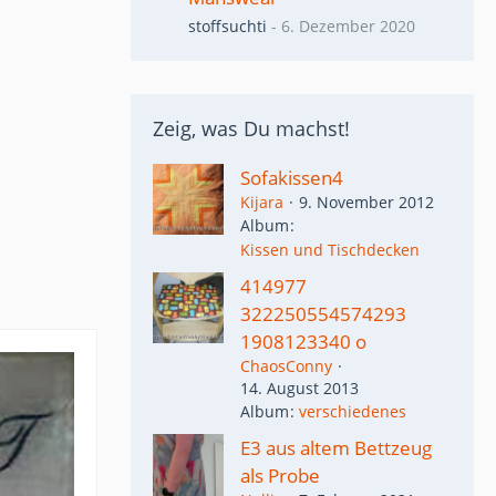
stoffsuchti
-
6. Dezember 2020
Zeig, was Du machst!
Sofakissen4
Kijara
9. November 2012
Album
Kissen und Tischdecken
414977
322250554574293
1908123340 o
ChaosConny
14. August 2013
Album
verschiedenes
E3 aus altem Bettzeug
als Probe