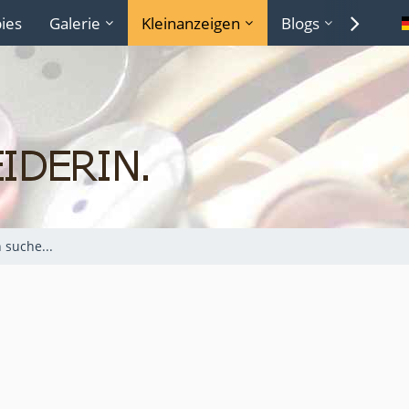
ies
Galerie
Kleinanzeigen
Blogs
Lexiko
h suche...