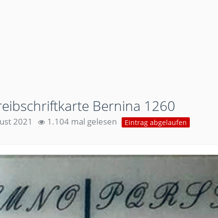
reibschriftkarte Bernina 1260
ust 2021
1.104 mal gelesen
Eintrag abgelaufen