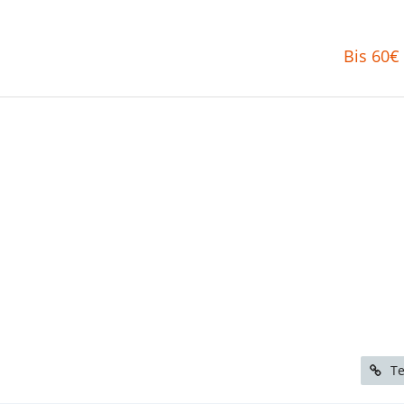
Bis 60€
Te