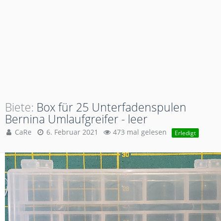
Biete
Box für 25 Unterfadenspulen
Bernina Umlaufgreifer - leer
CaRe
6. Februar 2021
473 mal gelesen
Erledigt