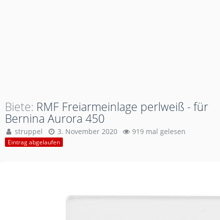
Biete
RMF Freiarmeinlage perlweiß - für
Bernina Aurora 450
struppel
3. November 2020
919 mal gelesen
Eintrag abgelaufen