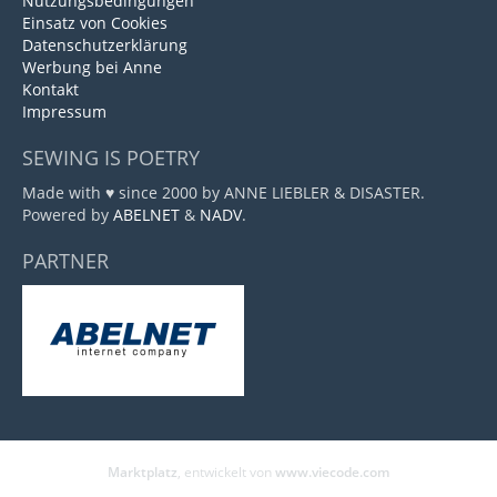
Nutzungsbedingungen
Einsatz von Cookies
Datenschutzerklärung
Werbung bei Anne
Kontakt
Impressum
SEWING IS POETRY
Made with ♥ since 2000 by ANNE LIEBLER & DISASTER.
Powered by
ABELNET
&
NADV
.
PARTNER
Marktplatz
, entwickelt von
www.viecode.com