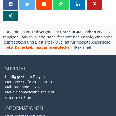
...und hinein ins Nähvergnügen!
Garne in 460 Farben
in allen
gängigen Stärken. Glatte Nähe, fest sitzende Knöpfe, eine hohe
Reißfestigkeit und Elastizität - Qualität für höchste Ansprüche.
...jetzt Deine Lieblingsgarne entdecken!
[Reklame]
SUPPORT
häufig gestellte Fragen
Neu hier? Hilfe zum Forum
Nähmaschinenlexikon
Neue Nähmaschine gesucht
unsere Partner
INFORMATIONEN