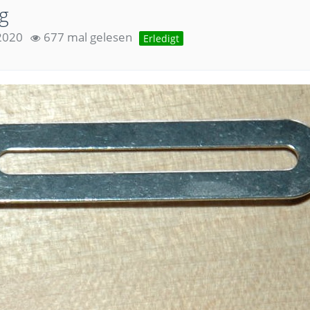
g
 2020
677 mal gelesen
Erledigt