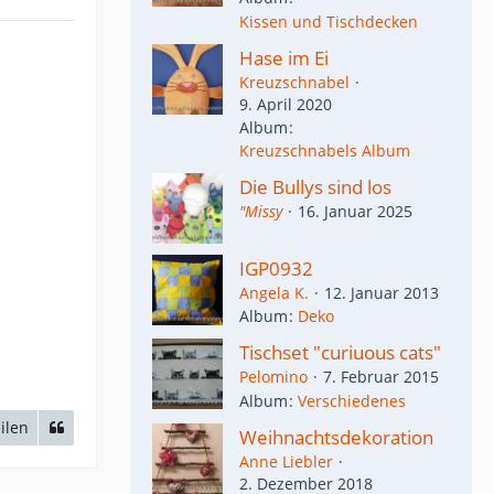
Kissen und Tischdecken
Hase im Ei
Kreuzschnabel
9. April 2020
Album
Kreuzschnabels Album
Die Bullys sind los
"Missy
16. Januar 2025
IGP0932
Angela K.
12. Januar 2013
Album
Deko
Tischset "curiuous cats"
Pelomino
7. Februar 2015
Album
Verschiedenes
ilen
Weihnachtsdekoration
Anne Liebler
2. Dezember 2018