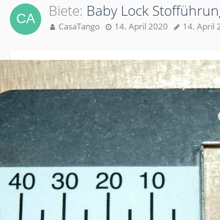
Biete
Baby Lock Stofführun
CasaTango
14. April 2020
14. April