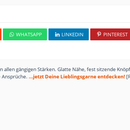
WHATSAPP
LINKEDIN
PINTEREST
n allen gängigen Stärken. Glatte Nähe, fest sitzende Knöpf
te Ansprüche.
...jetzt Deine Lieblingsgarne entdecken!
[