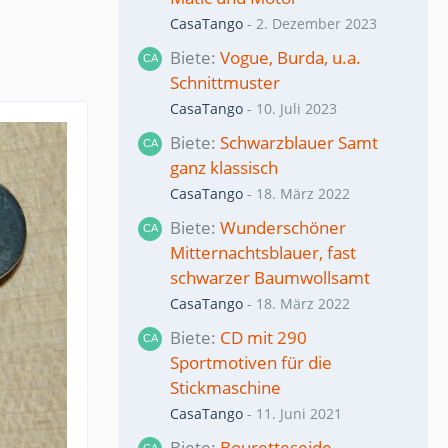
CasaTango
-
2. Dezember 2023
Biete
Vogue, Burda, u.a.
Schnittmuster
CasaTango
-
10. Juli 2023
Biete
Schwarzblauer Samt
ganz klassisch
CasaTango
-
18. März 2022
Biete
Wunderschöner
Mitternachtsblauer, fast
schwarzer Baumwollsamt
CasaTango
-
18. März 2022
Biete
CD mit 290
Sportmotiven für die
Stickmaschine
CasaTango
-
11. Juni 2021
Biete
Bouretteseide,