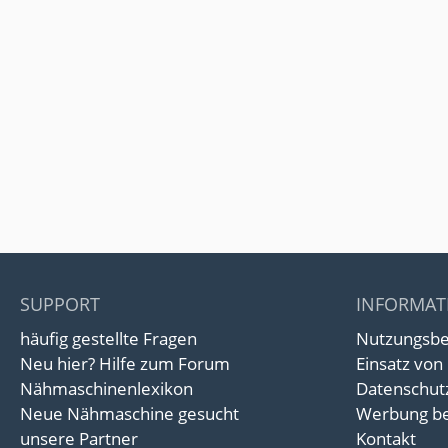
SUPPORT
INFORMAT
häufig gestellte Fragen
Nutzungsb
Neu hier? Hilfe zum Forum
Einsatz von
Nähmaschinenlexikon
Datenschut
Neue Nähmaschine gesucht
Werbung be
unsere Partner
Kontakt