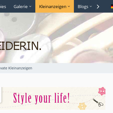
ies
Galerie
Kleinanzeigen
Blogs
Lexiko
ivate Kleinanzeigen