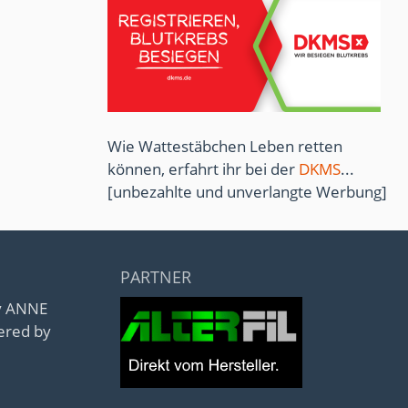
Wie Wattestäbchen Leben retten
können, erfahrt ihr bei der
DKMS
...
[unbezahlte und unverlangte Werbung]
PARTNER
by ANNE
ered by