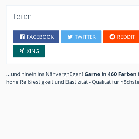
Teilen
FACEBOOK
TWITTER
REDDIT
XING
...und hinein ins Nähvergnügen!
Garne in 460 Farben
i
hohe Reißfestigkeit und Elastizität - Qualität für höchs