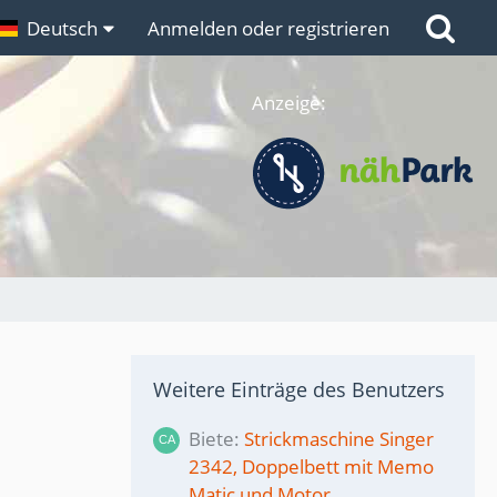
n
Deutsch
Links
Anmelden oder registrieren
Anzeige:
Weitere Einträge des Benutzers
Biete
Strickmaschine Singer
2342, Doppelbett mit Memo
Matic und Motor