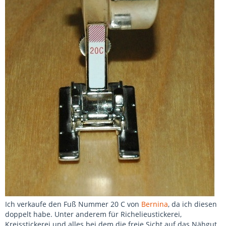
Ich verkaufe den Fuß Nummer 20 C von
Bernina
, da ich diesen
doppelt habe. Unter anderem für Richelieustickerei,
Kreisstickerei und alles bei dem die freie Sicht auf das Nähgut