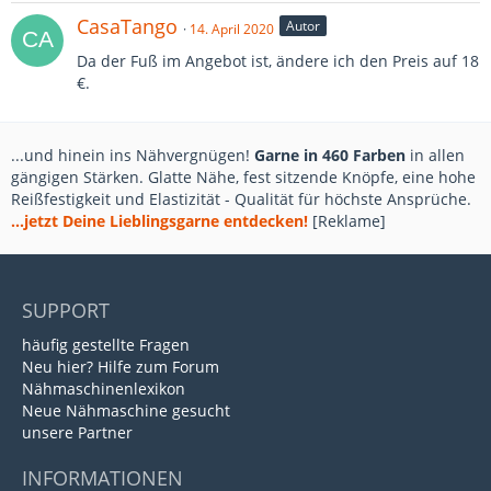
CasaTango
Autor
14. April 2020
Da der Fuß im Angebot ist, ändere ich den Preis auf 18
€.
...und hinein ins Nähvergnügen!
Garne in 460 Farben
in allen
gängigen Stärken. Glatte Nähe, fest sitzende Knöpfe, eine hohe
Reißfestigkeit und Elastizität - Qualität für höchste Ansprüche.
...jetzt Deine Lieblingsgarne entdecken!
[Reklame]
SUPPORT
häufig gestellte Fragen
Neu hier? Hilfe zum Forum
Nähmaschinenlexikon
Neue Nähmaschine gesucht
unsere Partner
INFORMATIONEN