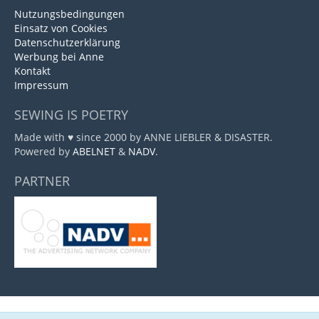
Nutzungsbedingungen
Einsatz von Cookies
Datenschutzerklärung
Werbung bei Anne
Kontakt
Impressum
SEWING IS POETRY
Made with ♥ since 2000 by ANNE LIEBLER & DISASTER.
Powered by
ABELNET
&
NADV
.
PARTNER
Marktplatz
, entwickelt von
www.viecode.com