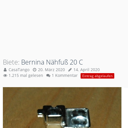
Biete
Bernina Nähfuß 20 C
CasaTango
20. März 2020
14. April 2020
1.215 mal gelesen
1 Kommentar
Eintrag abgelaufen