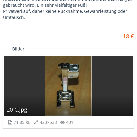
gebraucht wird. Ein sehr vielfältiger Fuß!
Privatverkauf, daher keine Rücknahme, Gewährleistung oder
Umtausch.
18 €
Bilder
20 C.jpg
71,85 kB
423×538
401