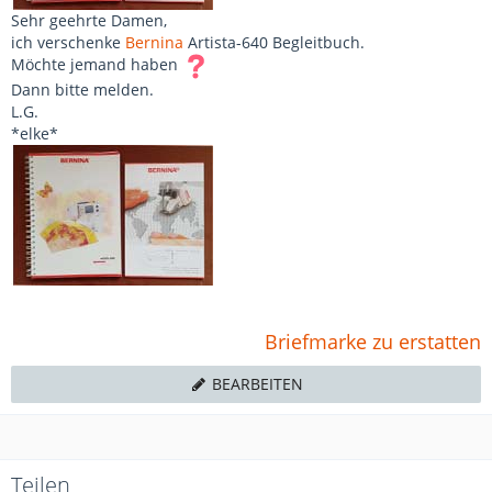
Sehr geehrte Damen,
ich verschenke
Bernina
Artista-640 Begleitbuch.
Möchte jemand haben
Dann bitte melden.
L.G.
*elke*
Briefmarke zu erstatten
BEARBEITEN
Teilen