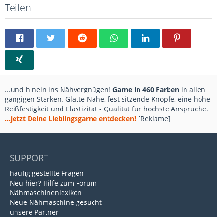
Teilen
...und hinein ins Nähvergnügen!
Garne in 460 Farben
in allen
gängigen Stärken. Glatte Nähe, fest sitzende Knöpfe, eine hohe
Reißfestigkeit und Elastizität - Qualität für höchste Ansprüche.
...jetzt Deine Lieblingsgarne entdecken!
[Reklame]
SUPPORT
häufig gestellte Fragen
Neu hier? Hilfe zum Forum
Nähmaschinenlexikon
Neue Nähmaschine gesucht
unsere Partner