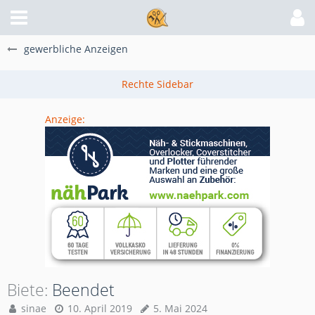
gewerbliche Anzeigen
Anzeige:
Biete
Beendet
sinae
10. April 2019
5. Mai 2024