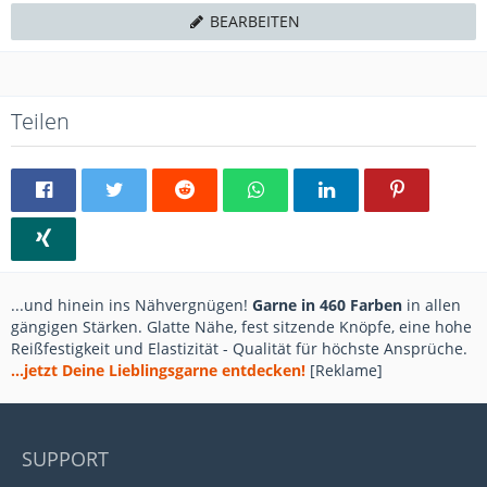
BEARBEITEN
Teilen
...und hinein ins Nähvergnügen!
Garne in 460 Farben
in allen
gängigen Stärken. Glatte Nähe, fest sitzende Knöpfe, eine hohe
Reißfestigkeit und Elastizität - Qualität für höchste Ansprüche.
...jetzt Deine Lieblingsgarne entdecken!
[Reklame]
SUPPORT