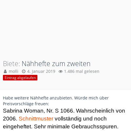
Biete
Nähhefte zum zweiten
molli
4. Januar 2019
1.486 mal gelesen
Eintrag abgelaufen
Habe weitere Nähhefte anzubieten. Würde mich über
Preisvorschläge freuen:
Sabrina Woman, Nr. S 1066. Wahrscheinlich von
2006.
Schnittmuster
vollständig und noch
eingeheftet. Sehr minimale Gebrauchsspuren.