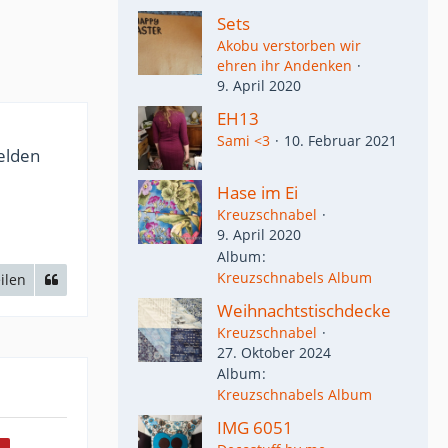
Sets
Akobu verstorben wir
ehren ihr Andenken
9. April 2020
EH13
Sami <3
10. Februar 2021
melden
Hase im Ei
Kreuzschnabel
9. April 2020
Album
Kreuzschnabels Album
ilen
Weihnachtstischdecke
Kreuzschnabel
27. Oktober 2024
Album
Kreuzschnabels Album
IMG 6051