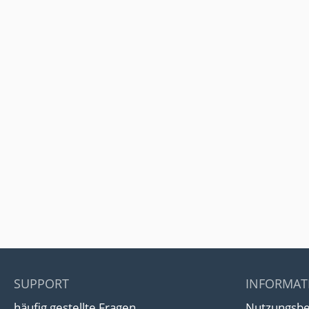
SUPPORT
INFORMAT
häufig gestellte Fragen
Nutzungsb