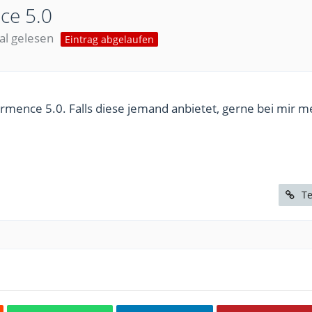
ce 5.0
l gelesen
Eintrag abgelaufen
ormence 5.0. Falls diese jemand anbietet, gerne bei mir 
Te