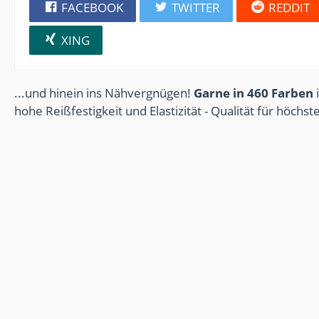
FACEBOOK
TWITTER
REDDIT
XING
...und hinein ins Nähvergnügen!
Garne in 460 Farben
i
hohe Reißfestigkeit und Elastizität - Qualität für höchs