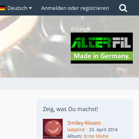
n
Deutsch
Links
Anmelden oder registrieren
Anzeige:
Zeig, was Du machst!
Smiley-Kissen
ladybird
23. April 2014
Album
Erste Stiche