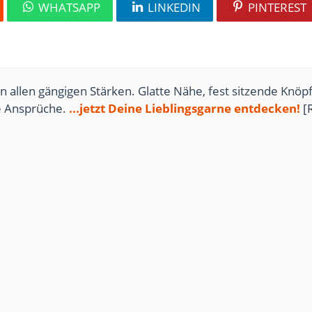
WHATSAPP
LINKEDIN
PINTEREST
n allen gängigen Stärken. Glatte Nähe, fest sitzende Knöpf
te Ansprüche.
...jetzt Deine Lieblingsgarne entdecken!
[