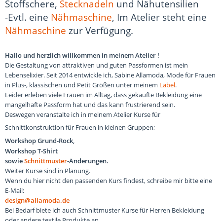
Stoffschere,
Stecknadeln
und Nähutensilien
-Evtl. eine
Nähmaschine
, Im Atelier steht eine
Nähmaschine
zur Verfügung.
Hallo und herzlich willkommen in meinem Atelier !
Die Gestaltung von attraktiven und guten Passformen ist mein
Lebenselixier. Seit 2014 entwickle ich, Sabine Allamoda, Mode für Frauen
in Plus-, klassischen und Petit Größen unter meinem
Label
.
Leider erleben viele Frauen im Alltag, dass gekaufte Bekleidung eine
mangelhafte Passform hat und das kann frustrierend sein.
Deswegen veranstalte ich in meinem Atelier Kurse für
Schnittkonstruktion für Frauen in kleinen Gruppen;
Workshop Grund-Rock,
Workshop T-Shirt
sowie
Schnittmuster
-Änderungen.
Weiter Kurse sind in Planung.
Wenn du hier nicht den passenden Kurs findest, schreibe mir bitte eine
E-Mail:
design@allamoda.de
Bei Bedarf biete ich auch Schnittmuster Kurse für Herren Bekleidung
oder andere textile Produkte an.