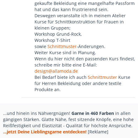
gekaufte Bekleidung eine mangelhafte Passform
hat und das kann frustrierend sein.
Deswegen veranstalte ich in meinem Atelier
Kurse für Schnittkonstruktion für Frauen in
kleinen Gruppen;
Workshop Grund-Rock,
Workshop T-Shirt
sowie
Schnittmuster
-Änderungen.
Weiter Kurse sind in Planung.
Wenn du hier nicht den passenden Kurs findest,
schreibe mir bitte eine E-Mail:
design@allamoda.de
Bei Bedarf biete ich auch
Schnittmuster
Kurse
für Herren Bekleidung oder andere textile
Produkte an.
...und hinein ins Nähvergnügen!
Garne in 460 Farben
in allen
gängigen Stärken. Glatte Nähe, fest sitzende Knöpfe, eine hohe
Reißfestigkeit und Elastizität - Qualität für höchste Ansprüche.
...jetzt Deine Lieblingsgarne entdecken!
[Reklame]