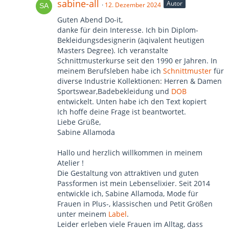
sabine-all
Autor
12. Dezember 2024
Guten Abend Do-it,
danke für dein Interesse. Ich bin Diplom-
Bekleidungsdesignerin (äqivalent heutigen
Masters Degree). Ich veranstalte
Schnittmusterkurse seit den 1990 er Jahren. In
meinem Berufsleben habe ich
Schnittmuster
für
diverse Industrie Kollektionen: Herren & Damen
Sportswear,Badebekleidung und
DOB
entwickelt. Unten habe ich den Text kopiert
Ich hoffe deine Frage ist beantwortet.
Liebe Grüße,
Sabine Allamoda
Hallo und herzlich willkommen in meinem
Atelier !
Die Gestaltung von attraktiven und guten
Passformen ist mein Lebenselixier. Seit 2014
entwickle ich, Sabine Allamoda, Mode für
Frauen in Plus-, klassischen und Petit Größen
unter meinem
Label
.
Leider erleben viele Frauen im Alltag, dass