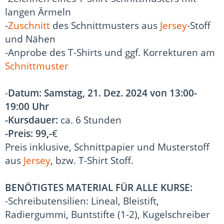
langen Ärmeln
-
Zuschnitt
des Schnittmusters aus
Jersey
-Stoff
und Nähen
-Anprobe des T-Shirts und ggf. Korrekturen am
Schnittmuster
-
Datum:
Samstag, 21. Dez. 2024 von 13:00-
19:00 Uhr
-Kursdauer:
ca. 6 Stunden
-Preis:
99,-
€
Preis inklusive, Schnittpapier und Musterstoff
aus
Jersey
, bzw. T-Shirt Stoff.
BENÖTIGTES MATERIAL FÜR ALLE KURSE:
-Schreibutensilien: Lineal, Bleistift,
Radiergummi, Buntstifte (1-2), Kugelschreiber