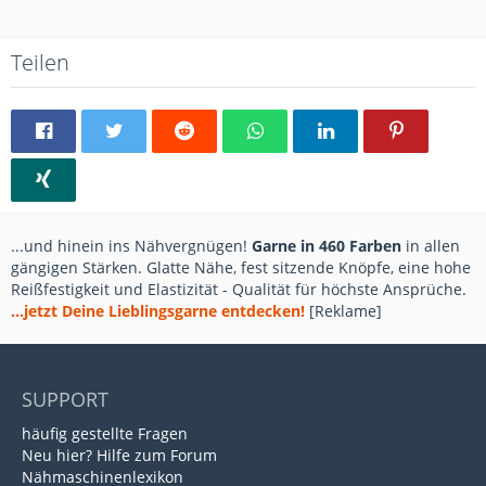
Teilen
...und hinein ins Nähvergnügen!
Garne in 460 Farben
in allen
gängigen Stärken. Glatte Nähe, fest sitzende Knöpfe, eine hohe
Reißfestigkeit und Elastizität - Qualität für höchste Ansprüche.
...jetzt Deine Lieblingsgarne entdecken!
[Reklame]
SUPPORT
häufig gestellte Fragen
Neu hier? Hilfe zum Forum
Nähmaschinenlexikon