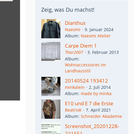
Zeig, was Du machst!
Dianthus
Naeomi
9. Januar 2024
Album
Naeomi Atelier
Carpe Diem 1
Thor2007
3. Februar 2013
Album
Wohnaccessoires im
Landhausstil
20140524 193412
minkalein
2. Juli 2014
Album
made by minka
E10 und E 7 die Erste
BeatrixK
7. April 2021
Album
Schneider Akademie
Screenshot_20201228-
221551