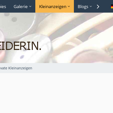
ies
Galerie
Kleinanzeigen
Blogs
Lexiko
ivate Kleinanzeigen