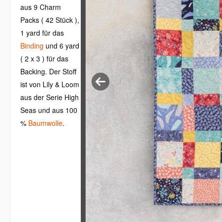
aus 9 Charm
Packs ( 42 Stück ),
1 yard für das
Binding
und 6 yard
( 2 x 3 ) für das
Backing. Der Stoff
ist von Lily & Loom
aus der Serie High
Seas und aus 100
%
Baumwolle
.