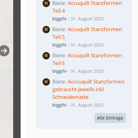
Biete
Accuquilt Stanzformen
Teil 4
biggihi
-
31. August 2023
Biete
Accuquilt Stanzformen
Teil 5
biggihi
-
31. August 2023
Biete
Accuquilt Stanzformen
Teil 6
biggihi
-
31. August 2023
Biete
Acccuquilt Stanzformen
gebraucht jeweils inkl.
Schneidematte
biggihi
-
31. August 2023
Alle Einträge