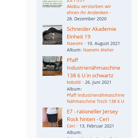
Akobu verstorben wir
ehren ihr Andenken
28. Dezember 2020
Schneider Akademie
Einheit 19
Naeomi
10. August 2021
Album
Naeomi Atelier
Pfaff
Industrienähmaschine
138 6 U in schwartz
kobold
26. Juni 2021
Album
Pfaff Industrienähmaschine
Nähmaschine Tisch 138 6 U
E7 - rationeller Jersey
Rock hinten - Ceri
Ceri
13. Februar 2021
Album