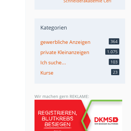
Schneiderakademie Ceri
Kategorien
gewerbliche Anzeigen
364
private Kleinanzeigen
1.075
Ich suche...
103
Kurse
23
Wir machen gern REKLAME: