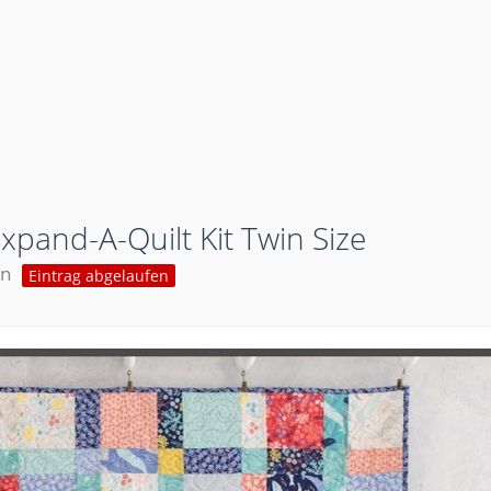
xpand-A-Quilt Kit Twin Size
en
Eintrag abgelaufen