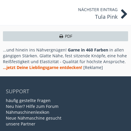
NÄCHSTER EINTRAG
Tula Pink
PDF
...und hinein ins Nähvergnügen!
Garne in 460 Farben
in allen
gängigen Stärken. Glatte Nähe, fest sitzende Knöpfe, eine hohe
Reißfestigkeit und Elastizität - Qualität für höchste Ansprüche.
...jetzt Deine Lieblingsgarne entdecken!
[Reklame]
SUPPORT
häufig gestellte Fragen
Neu hier? Hilfe zum Forum
Nähmaschinenlexikon
Neue Nähmaschine gesucht
unsere Partner