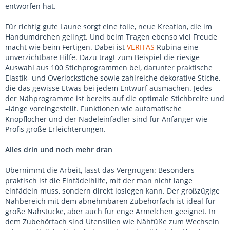
entworfen hat.
Für richtig gute Laune sorgt eine tolle, neue Kreation, die im
Handumdrehen gelingt. Und beim Tragen ebenso viel Freude
macht wie beim Fertigen. Dabei ist
VERITAS
Rubina eine
unverzichtbare Hilfe. Dazu trägt zum Beispiel die riesige
Auswahl aus 100 Stichprogrammen bei, darunter praktische
Elastik- und Overlockstiche sowie zahlreiche dekorative Stiche,
die das gewisse Etwas bei jedem Entwurf ausmachen. Jedes
der Nähprogramme ist bereits auf die optimale Stichbreite und
–länge voreingestellt. Funktionen wie automatische
Knopflöcher und der Nadeleinfädler sind für Anfänger wie
Profis große Erleichterungen.
Alles drin und noch mehr dran
Übernimmt die Arbeit, lässt das Vergnügen: Besonders
praktisch ist die Einfädelhilfe, mit der man nicht lange
einfädeln muss, sondern direkt loslegen kann. Der großzügige
Nähbereich mit dem abnehmbaren Zubehörfach ist ideal für
große Nähstücke, aber auch für enge Ärmelchen geeignet. In
dem Zubehörfach sind Utensilien wie Nähfüße zum Wechseln