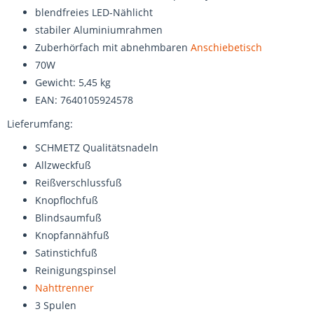
blendfreies LED-Nählicht
stabiler Aluminiumrahmen
Zuberhörfach mit abnehmbaren
Anschiebetisch
70W
Gewicht: 5,45 kg
EAN: 7640105924578
Lieferumfang:
SCHMETZ Qualitätsnadeln
Allzweckfuß
Reißverschlussfuß
Knopflochfuß
Blindsaumfuß
Knopfannähfuß
Satinstichfuß
Reinigungspinsel
Nahttrenner
3 Spulen