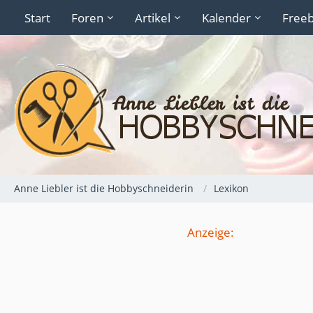
Start
Foren
Artikel
Kalender
Freeb
Anne Liebler ist die Hobbyschneiderin
Lexikon
Anzeige: