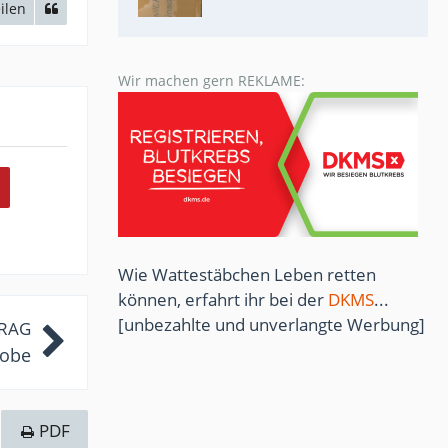
ilen
Wir machen gern REKLAME:
Wie Wattestäbchen Leben retten
können, erfahrt ihr bei der
DKMS
...
[unbezahlte und unverlangte Werbung]
TRAG
robe
PDF