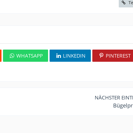
Te
WHATSAPP
LINKEDIN
PINTEREST
NÄCHSTER EIN
Bügelp