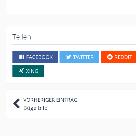
Teilen
FACEBOOK
TWITTER
REDDIT
XING
VORHERIGER EINTRAG
Bügelbild