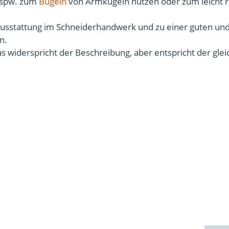
 bspw. zum
Bügeln
von Armkugeln nutzen oder zum leicht 
dausstattung im Schneiderhandwerk und zu einer guten un
n.
s widerspricht der Beschreibung, aber entspricht der gle