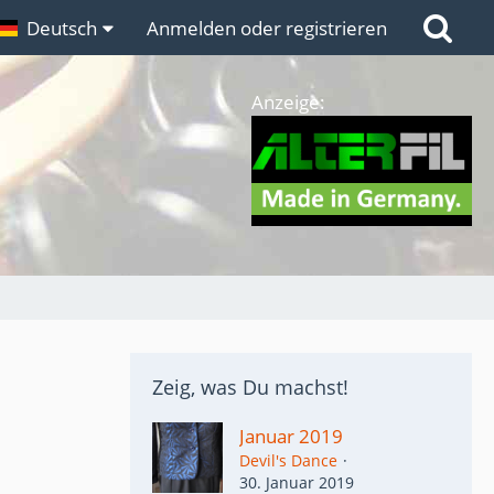
n
Deutsch
Links
Anmelden oder registrieren
Anzeige:
Zeig, was Du machst!
Januar 2019
Devil's Dance
30. Januar 2019