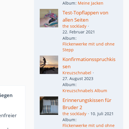
Album
Meine Jacken
Test-Topflappen von
allen Seiten
the socklady
22. Februar 2021
Album
Flickenwerke mit und ohne
Stepp
Konfirmationsspruchkis
sen
Kreuzschnabel
27. August 2023
Album
Kreuzschnabels Album
liegen
Erinnerungskissen für
Bruder 2
the socklady
10. Juli 2021
enfreier
Album
Flickenwerke mit und ohne