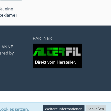
e, eine
Reklame]
PARTNER
by ANNE
ered by
Cookies setzen.
Weitere Informationen
Schließen