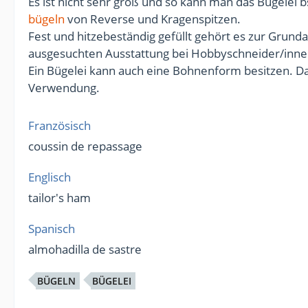
Es ist nicht sehr groß und so kann man das Bügelei
bügeln
von Reverse und Kragenspitzen.
Fest und hitzebeständig gefüllt gehört es zur Grun
ausgesuchten Ausstattung bei Hobbyschneider/inne
Ein Bügelei kann auch eine Bohnenform besitzen. Da
Verwendung.
Französisch
coussin de repassage
Englisch
tailor's ham
Spanisch
almohadilla de sastre
BÜGELN
BÜGELEI