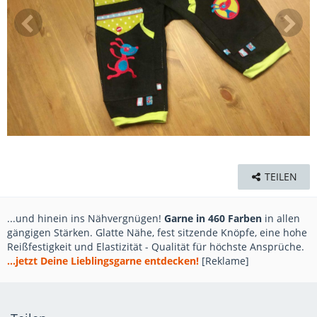
TEILEN
...und hinein ins Nähvergnügen!
Garne in 460 Farben
in allen
gängigen Stärken. Glatte Nähe, fest sitzende Knöpfe, eine hohe
Reißfestigkeit und Elastizität - Qualität für höchste Ansprüche.
...jetzt Deine Lieblingsgarne entdecken!
[Reklame]