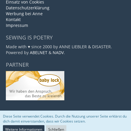
Einsatz von Cookies
Datenschutzerklärung
Werbung bei Anne
Kontakt
Impressum
SEWING IS POETRY
Made with ♥ since 2000 by ANNE LIEBLER & DISASTER.
Powered by
ABELNET
&
NADV
.
PARTNER
Diese Seite verwendet Cookies. Durch die Nutzung unserer Seite erklärst du
Community-Software:
WoltLab Suite™
dich damit einverstanden, dass wir Cookies setzen.
Weitere Informationen
Schließen