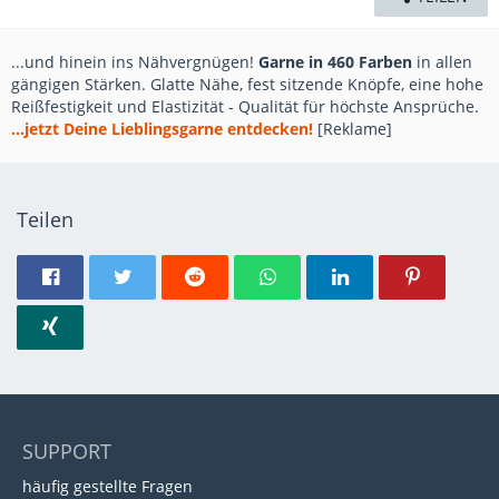
...und hinein ins Nähvergnügen!
Garne in 460 Farben
in allen
gängigen Stärken. Glatte Nähe, fest sitzende Knöpfe, eine hohe
Reißfestigkeit und Elastizität - Qualität für höchste Ansprüche.
...jetzt Deine Lieblingsgarne entdecken!
[Reklame]
Teilen
SUPPORT
häufig gestellte Fragen