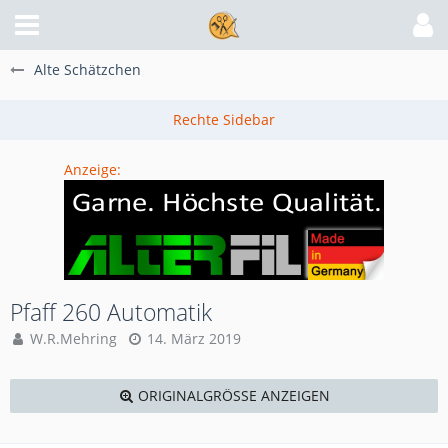
Alte Schätzchen
Anzeige:
Pfaff 260 Automatik
W.R.Mehring
14. März 2019
ORIGINALGRÖSSE ANZEIGEN