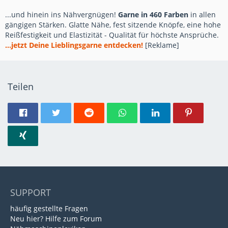
...und hinein ins Nähvergnügen!
Garne in 460 Farben
in allen
gängigen Stärken. Glatte Nähe, fest sitzende Knöpfe, eine hohe
Reißfestigkeit und Elastizität - Qualität für höchste Ansprüche.
...jetzt Deine Lieblingsgarne entdecken!
[Reklame]
Teilen
SUPPORT
häufig gestellte Fragen
Neu hier? Hilfe zum Forum