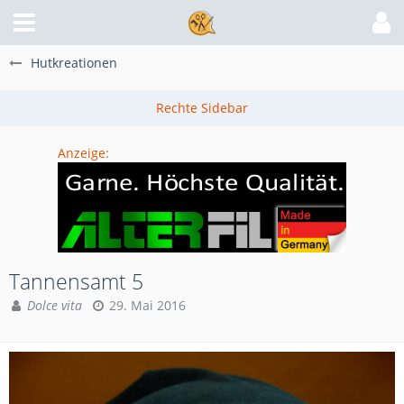
Hutkreationen
Anzeige:
Tannensamt 5
Dolce vita
29. Mai 2016