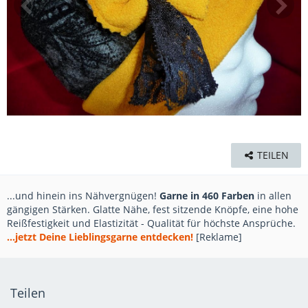
TEILEN
...und hinein ins Nähvergnügen!
Garne in 460 Farben
in allen
gängigen Stärken. Glatte Nähe, fest sitzende Knöpfe, eine hohe
Reißfestigkeit und Elastizität - Qualität für höchste Ansprüche.
...jetzt Deine Lieblingsgarne entdecken!
[Reklame]
Teilen