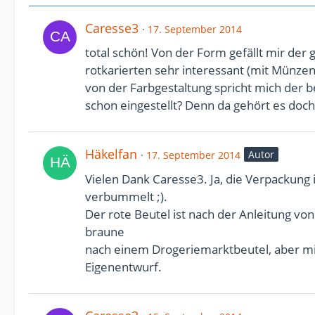
Caresse3
17. September 2014
total schön! Von der Form gefällt mir der
rotkarierten sehr interessant (mit Münzenfa
von der Farbgestaltung spricht mich der b
schon eingestellt? Denn da gehört es doch 
Häkelfan
Autor
17. September 2014
Vielen Dank Caresse3. Ja, die Verpackung i
verbummelt ;).
Der rote Beutel ist nach der Anleitung vo
braune
nach einem Drogeriemarktbeutel, aber mit 
Eigenentwurf.