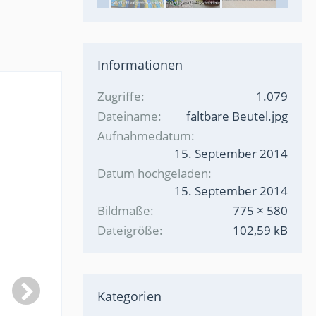
Informationen
Zugriffe
1.079
Dateiname
faltbare Beutel.jpg
Aufnahmedatum
15. September 2014
Datum hochgeladen
15. September 2014
Bildmaße
775 × 580
Dateigröße
102,59 kB
Kategorien