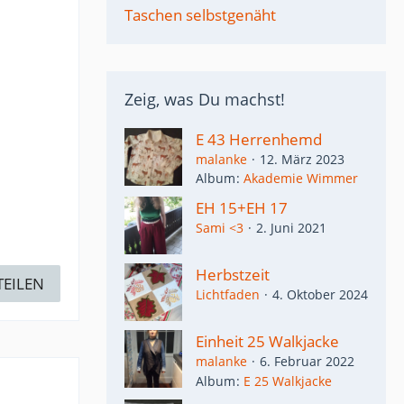
Taschen selbstgenäht
Zeig, was Du machst!
E 43 Herrenhemd
malanke
12. März 2023
Album
Akademie Wimmer
EH 15+EH 17
Sami <3
2. Juni 2021
Herbstzeit
TEILEN
Lichtfaden
4. Oktober 2024
Einheit 25 Walkjacke
malanke
6. Februar 2022
Album
E 25 Walkjacke