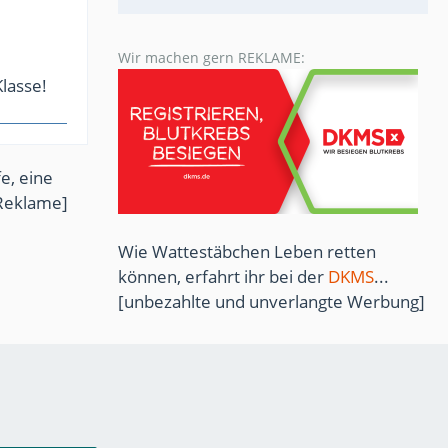
Wir machen gern REKLAME:
Klasse!
e, eine
Reklame]
Wie Wattestäbchen Leben retten
können, erfahrt ihr bei der
DKMS
...
[unbezahlte und unverlangte Werbung]