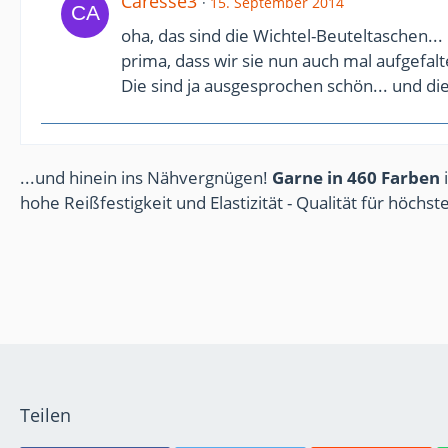
Caresse3
15. September 2014
oha, das sind die Wichtel-Beuteltaschen...
prima, dass wir sie nun auch mal aufgefal
Die sind ja ausgesprochen schön... und di
...und hinein ins Nähvergnügen!
Garne in 460 Farben
i
hohe Reißfestigkeit und Elastizität - Qualität für höchs
Teilen