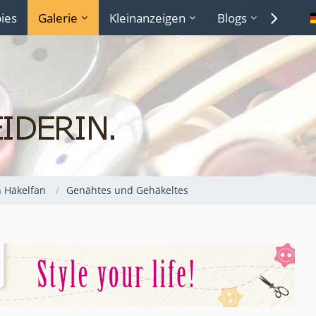
ies
Galerie
Kleinanzeigen
Blogs
Lexiko
 Häkelfan
Genähtes und Gehäkeltes