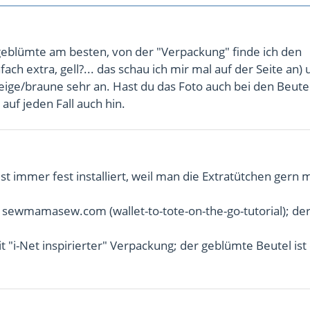
 geblümte am besten, von der "Verpackung" finde ich den
ch extra, gell?... das schau ich mir mal auf der Seite an)
eige/braune sehr an. Hast du das Foto auch bei den Beute
auf jeden Fall auch hin.
st immer fest installiert, weil man die Extratütchen gern 
n sewmamasew.com (wallet-to-tote-on-the-go-tutorial); de
"i-Net inspirierter" Verpackung; der geblümte Beutel ist 