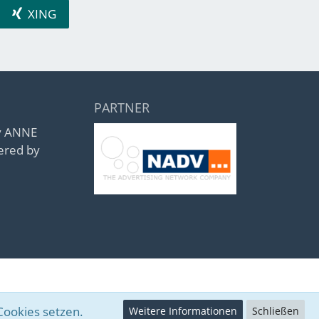
XING
PARTNER
by ANNE
ered by
Cookies setzen.
Weitere Informationen
Schließen