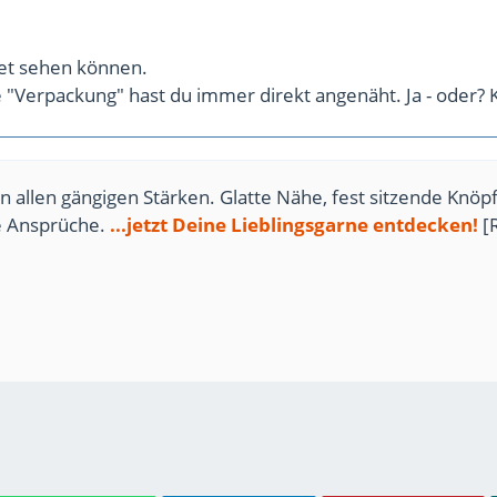
tet sehen können.
e "Verpackung" hast du immer direkt angenäht. Ja - oder? 
n allen gängigen Stärken. Glatte Nähe, fest sitzende Knöpf
te Ansprüche.
...jetzt Deine Lieblingsgarne entdecken!
[