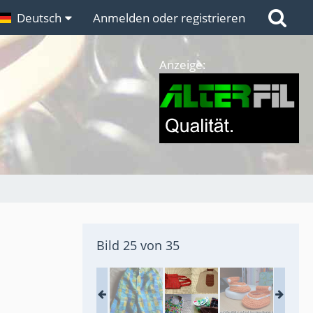
n
Deutsch
Links
Anmelden oder registrieren
Anzeige:
Bild 25 von 35