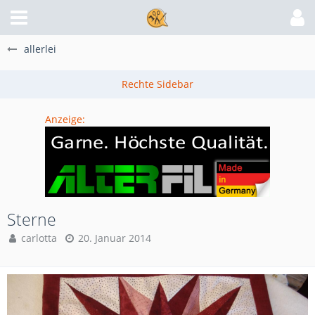
allerlei
Anzeige:
Sterne
carlotta
20. Januar 2014