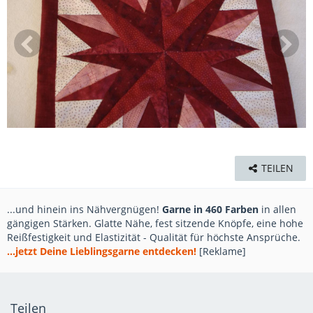
TEILEN
...und hinein ins Nähvergnügen!
Garne in 460 Farben
in allen
gängigen Stärken. Glatte Nähe, fest sitzende Knöpfe, eine hohe
Reißfestigkeit und Elastizität - Qualität für höchste Ansprüche.
...jetzt Deine Lieblingsgarne entdecken!
[Reklame]
Teilen