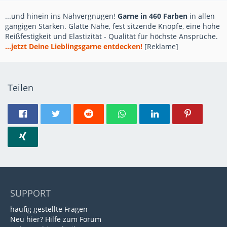
...und hinein ins Nähvergnügen!
Garne in 460 Farben
in allen
gängigen Stärken. Glatte Nähe, fest sitzende Knöpfe, eine hohe
Reißfestigkeit und Elastizität - Qualität für höchste Ansprüche.
...jetzt Deine Lieblingsgarne entdecken!
[Reklame]
Teilen
SUPPORT
häufig gestellte Fragen
Neu hier? Hilfe zum Forum