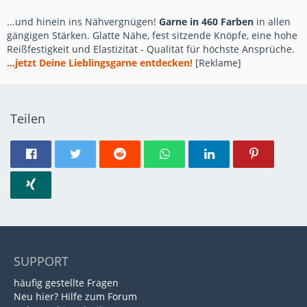
...und hinein ins Nähvergnügen!
Garne in 460 Farben
in allen
gängigen Stärken. Glatte Nähe, fest sitzende Knöpfe, eine hohe
Reißfestigkeit und Elastizität - Qualität für höchste Ansprüche.
...jetzt Deine Lieblingsgarne entdecken!
[Reklame]
Teilen
SUPPORT
häufig gestellte Fragen
Neu hier? Hilfe zum Forum