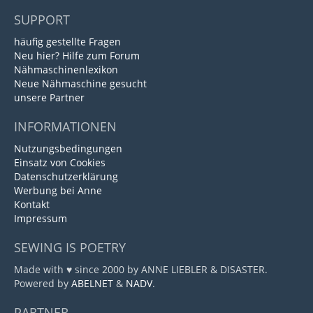
SUPPORT
häufig gestellte Fragen
Neu hier? Hilfe zum Forum
Nähmaschinenlexikon
Neue Nähmaschine gesucht
unsere Partner
INFORMATIONEN
Nutzungsbedingungen
Einsatz von Cookies
Datenschutzerklärung
Werbung bei Anne
Kontakt
Impressum
SEWING IS POETRY
Made with ♥ since 2000 by ANNE LIEBLER & DISASTER.
Powered by
ABELNET
&
NADV
.
PARTNER