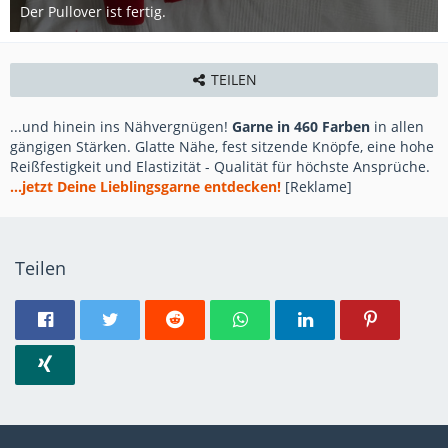
Der Pullover ist fertig.
10. Oktober 2019
TEILEN
...und hinein ins Nähvergnügen!
Garne in 460 Farben
in allen
gängigen Stärken. Glatte Nähe, fest sitzende Knöpfe, eine hohe
Reißfestigkeit und Elastizität - Qualität für höchste Ansprüche.
...jetzt Deine Lieblingsgarne entdecken!
[Reklame]
Teilen