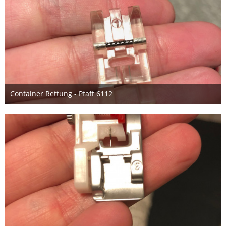
Container Rettung - Pfaff 6112
3. Oktober 2019