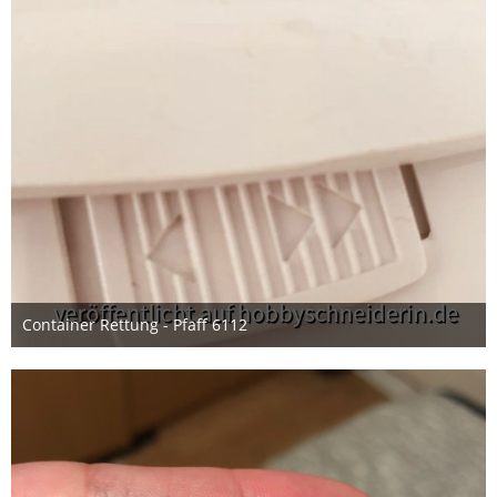
Container Rettung - Pfaff 6112
3. Oktober 2019