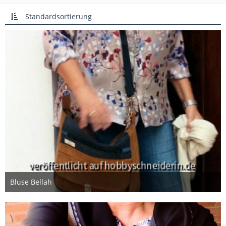
Standardsortierung
Bluse Bellah
9. Januar 2018