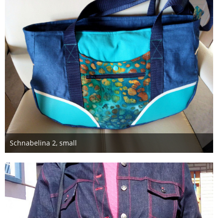
Schnabelina 2, small
9. Januar 2018