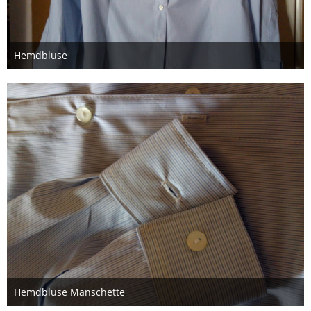
Hemdbluse
22. Februar 2019
Hemdbluse Manschette
22. Februar 2019