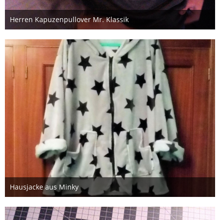
Herren Kapuzenpullover Mr. Klassik
9. Januar 2018
Hausjacke aus Minky
9. Januar 2018