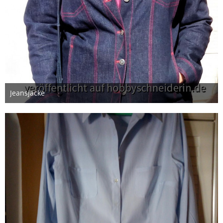
Jeansjacke
14. Februar 2018