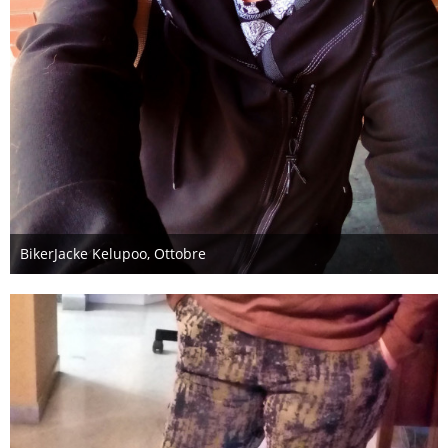
BikerJacke Kelupoo, Ottobre
9. Januar 2018