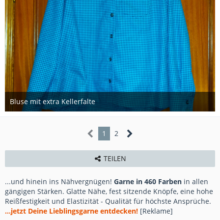
Bluse mit extra Kellerfalte
21. Oktober 2020
1
2
TEILEN
...und hinein ins Nähvergnügen!
Garne in 460 Farben
in allen
gängigen Stärken. Glatte Nähe, fest sitzende Knöpfe, eine hohe
Reißfestigkeit und Elastizität - Qualität für höchste Ansprüche.
...jetzt Deine Lieblingsgarne entdecken!
[Reklame]