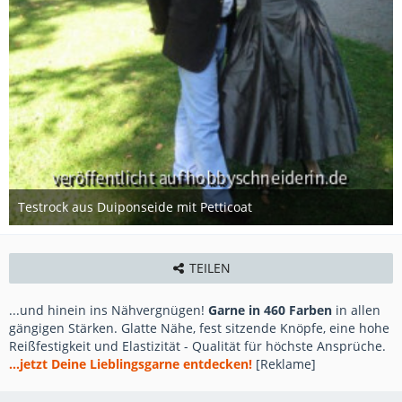
Testrock aus Duiponseide mit Petticoat
19. Juli 2013
TEILEN
...und hinein ins Nähvergnügen!
Garne in 460 Farben
in allen
gängigen Stärken. Glatte Nähe, fest sitzende Knöpfe, eine hohe
Reißfestigkeit und Elastizität - Qualität für höchste Ansprüche.
...jetzt Deine Lieblingsgarne entdecken!
[Reklame]