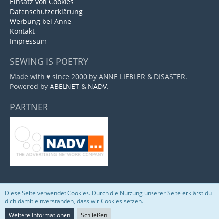
Einsatz von Cookies
Datenschutzerklärung
Werbung bei Anne
Kontakt
Impressum
SEWING IS POETRY
Made with ♥ since 2000 by ANNE LIEBLER & DISASTER.
Powered by
ABELNET
&
NADV
.
PARTNER
Diese Seite verwendet Cookies. Durch die Nutzung unserer Seite erklärst du
Community-Software:
WoltLab Suite™
dich damit einverstanden, dass wir Cookies setzen.
Weitere Informationen
Schließen