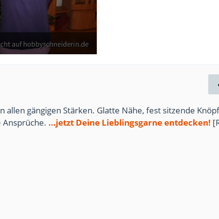
anuar 2013
n allen gängigen Stärken. Glatte Nähe, fest sitzende Knöpf
te Ansprüche.
...jetzt Deine Lieblingsgarne entdecken!
[