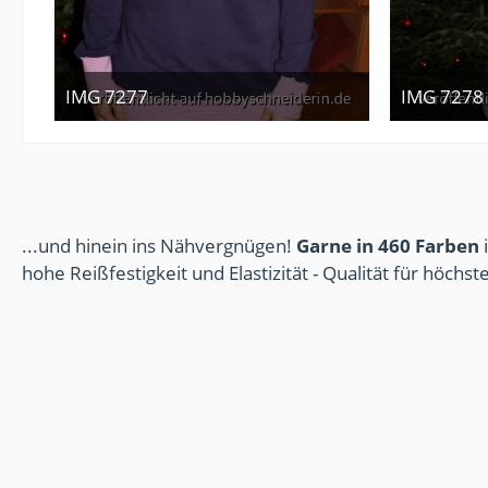
IMG 7277
IMG 7278
2. Januar 2013
2. J
...und hinein ins Nähvergnügen!
Garne in 460 Farben
i
hohe Reißfestigkeit und Elastizität - Qualität für höchs