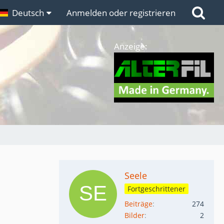
n
Deutsch
Links
Anmelden oder registrieren
Anzeige:
Seele
Fortgeschrittener
Beiträge
274
Bilder
2