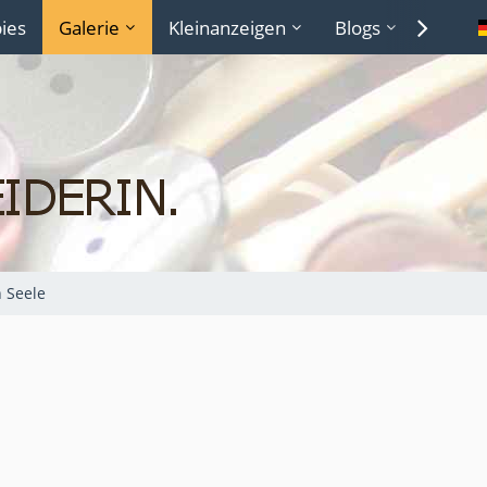
ies
Galerie
Kleinanzeigen
Blogs
Lexiko
 Seele