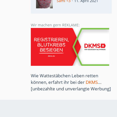
Sami <3
11. April 2021
Wir machen gern REKLAME:
Wie Wattestäbchen Leben retten
können, erfahrt ihr bei der
DKMS
...
[unbezahlte und unverlangte Werbung]