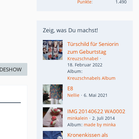
Punkte
1.490
Zeig, was Du machst!
Türschild für Seniorin
zum Geburtstag
Kreuzschnabel
18. Februar 2022
IDESHOW
Album
Kreuzschnabels Album
E8
Nellie
6. Mai 2021
IMG 20140622 WA0002
minkalein
2. Juli 2014
Album
made by minka
Kronenkissen als