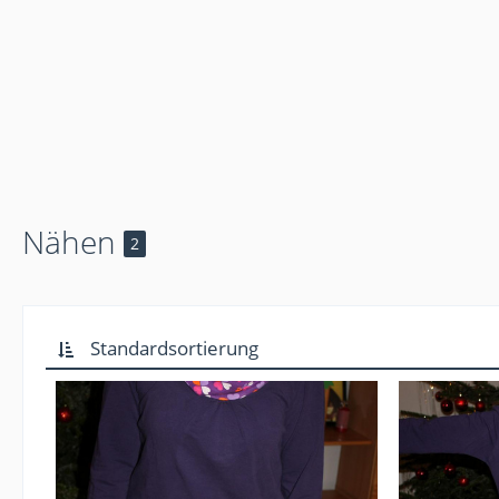
Nähen
2
Standardsortierung