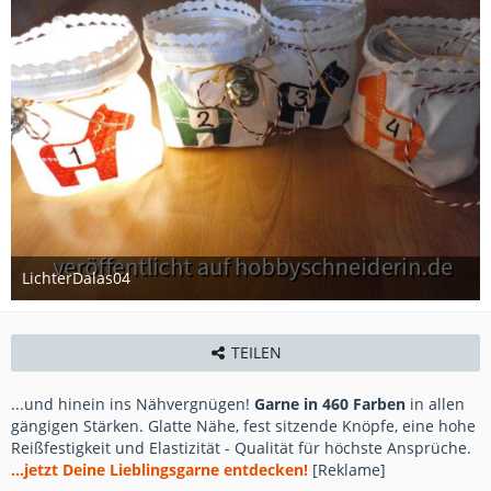
LichterDalas04
27. November 2012
TEILEN
...und hinein ins Nähvergnügen!
Garne in 460 Farben
in allen
gängigen Stärken. Glatte Nähe, fest sitzende Knöpfe, eine hohe
Reißfestigkeit und Elastizität - Qualität für höchste Ansprüche.
...jetzt Deine Lieblingsgarne entdecken!
[Reklame]