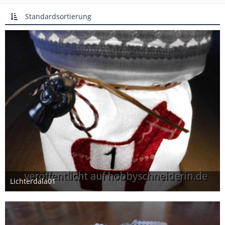
Standardsortierung
Lichterdala01
27. November 2012