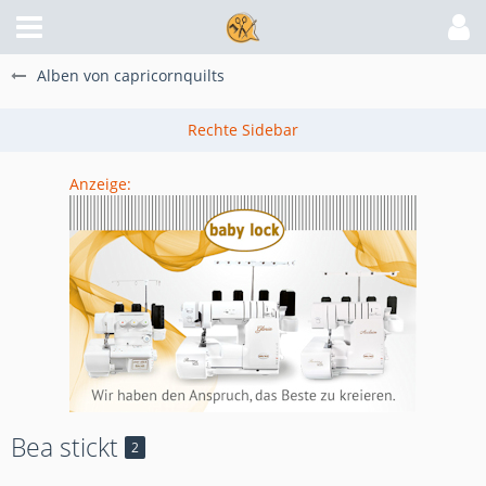
Alben von capricornquilts
Anzeige:
Bea stickt
2