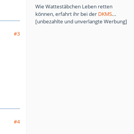
Wie Wattestäbchen Leben retten
können, erfahrt ihr bei der
DKMS
...
[unbezahlte und unverlangte Werbung]
#3
#4