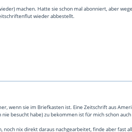
wieder) machen. Hatte sie schon mal abonniert, aber weg
tschriftenflut wieder abbestellt.
er, wenn sie im Briefkasten ist. Eine Zeitschrift aus Ameri
ch nie besucht habe) zu bekommen ist für mich schon auch
h, noch nix direkt daraus nachgearbeitet, finde aber fast al