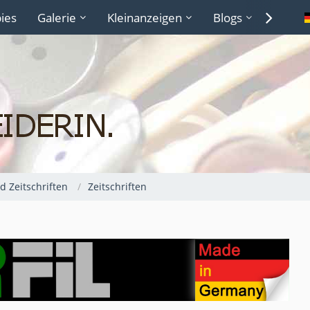
ies
Galerie
Kleinanzeigen
Blogs
Lexiko
 Zeitschriften
Zeitschriften