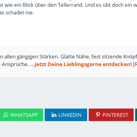
ist wie ein Blick über den Tellerrand. Und es übt doch ein 
as schadet nie.
n allen gängigen Stärken. Glatte Nähe, fest sitzende Knöpf
te Ansprüche.
...jetzt Deine Lieblingsgarne entdecken!
[
WHATSAPP
LINKEDIN
PINTEREST