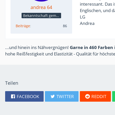
interessant. Das 
andrea 64
Englischen, und d
Bekanntschaft gemacht
LG
Andrea
Beiträge
86
...und hinein ins Nähvergnügen!
Garne in 460 Farben
i
hohe Reißfestigkeit und Elastizität - Qualität für höchs
Teilen
FACEBOOK
TWITTER
REDDIT