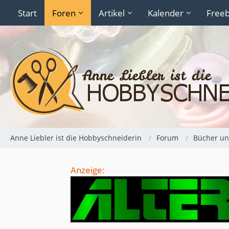
Start
Foren
Artikel
Kalender
Freeb
Anne Liebler ist die Hobbyschneiderin
Forum
Bücher und
Anzeige: