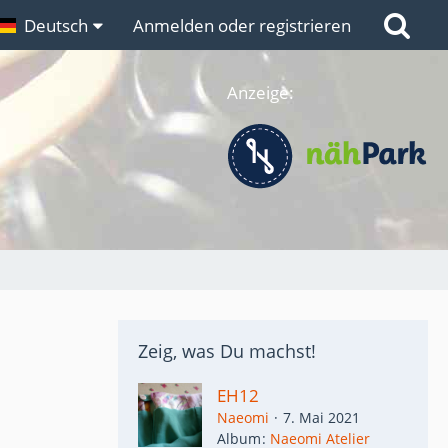
n
Deutsch
Links
Anmelden oder registrieren
Anzeige:
Zeig, was Du machst!
EH12
Naeomi
7. Mai 2021
Album
Naeomi Atelier