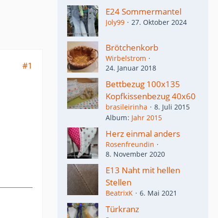
E24 Sommermantel
Joly99
27. Oktober 2024
Brötchenkorb
Wirbelstrom
#1
24. Januar 2018
Bettbezug 100x135
Kopfkissenbezug 40x60
brasileirinha
8. Juli 2015
Album
Jahr 2015
Herz einmal anders
Rosenfreundin
8. November 2020
E13 Naht mit hellen
Stellen
BeatrixK
6. Mai 2021
Türkranz