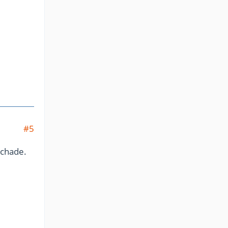
#5
Schade.