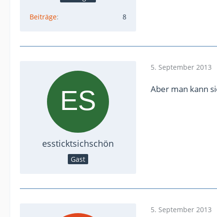
Beiträge
8
5. September 2013
Aber man kann sie 
essticktsichschön
Gast
5. September 2013