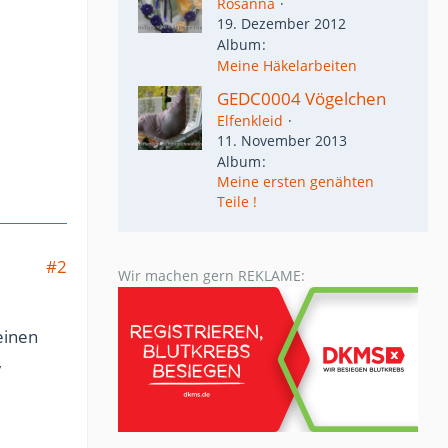
Rosanna
19. Dezember 2012
Album
Meine Häkelarbeiten
GEDC0004 Vögelchen
Elfenkleid
11. November 2013
Album
Meine ersten genähten
Teile !
#2
Wir machen gern REKLAME:
einen
,