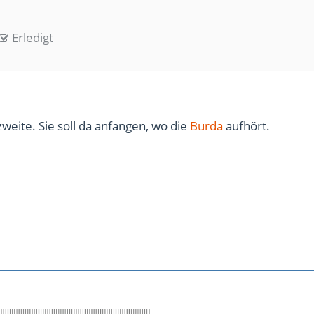
Erledigt
zweite. Sie soll da anfangen, wo die
Burda
aufhört.