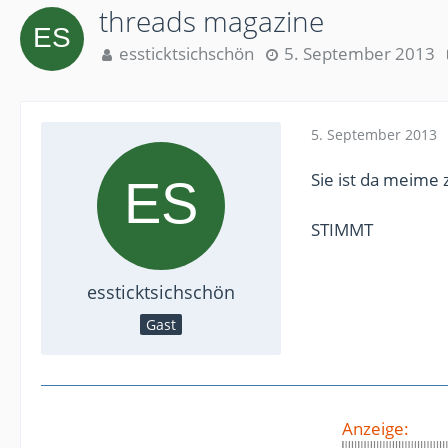
threads magazine
essticktsichschön
5. September 2013
5. September 2013
Sie ist da meime 
STIMMT
essticktsichschön
Gast
Anzeige: