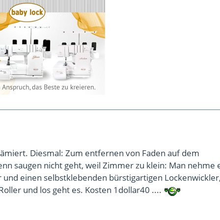
rämiert. Diesmal: Zum entfernen von Faden auf dem
nn saugen nicht geht, weil Zimmer zu klein: Man nehme 
r und einen selbstklebenden bürstigartigen Lockenwickler
oller und los geht es. Kosten 1dollar40 ....