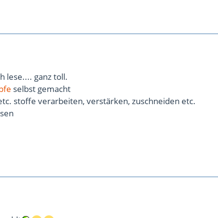
h lese.... ganz toll.
pfe
selbst gemacht
etc. stoffe verarbeiten, verstärken, zuschneiden etc.
ssen