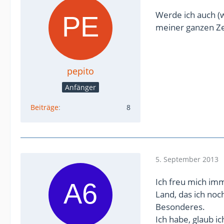
Werde ich auch (
meiner ganzen Zei
pepito
Anfänger
Beiträge
8
5. September 2013
Ich freu mich imm
Land, das ich no
Besonderes.
Ich habe, glaub ic