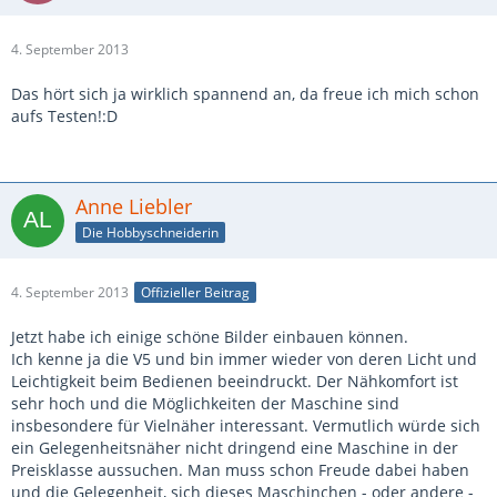
4. September 2013
Das hört sich ja wirklich spannend an, da freue ich mich schon
aufs Testen!:D
Anne Liebler
Die Hobbyschneiderin
4. September 2013
Offizieller Beitrag
Jetzt habe ich einige schöne Bilder einbauen können.
Ich kenne ja die V5 und bin immer wieder von deren Licht und
Leichtigkeit beim Bedienen beeindruckt. Der Nähkomfort ist
sehr hoch und die Möglichkeiten der Maschine sind
insbesondere für Vielnäher interessant. Vermutlich würde sich
ein Gelegenheitsnäher nicht dringend eine Maschine in der
Preisklasse aussuchen. Man muss schon Freude dabei haben
und die Gelegenheit, sich dieses Maschinchen - oder andere -