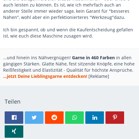
auch leisten zu können. Es ist, wie ich mehrfach auch an
anderer Stelle immer wieder sage, kein Garant für "besseres
Nähen", wohl aber ein perfektionierteres "Werkzeug"dazu.
Ich bin gespannt, ob und wenn die Kaufentscheidung gefallen
ist, wie euch diese Maschine zusagen wird.
...und hinein ins Nähvergnügen!
Garne in 460 Farben
in allen
gängigen Stärken. Glatte Nähe, fest sitzende Knöpfe, eine hohe
Reißfestigkeit und Elastizität - Qualität für höchste Ansprüche.
...jetzt Deine Lieblingsgarne entdecken!
[Reklame]
Teilen