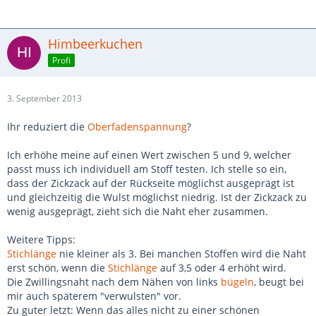
Himbeerkuchen
Profi
3. September 2013
Ihr reduziert die
Oberfadenspannung
?
Ich erhöhe meine auf einen Wert zwischen 5 und 9, welcher
passt muss ich individuell am Stoff testen. Ich stelle so ein,
dass der Zickzack auf der Rückseite möglichst ausgeprägt ist
und gleichzeitig die Wulst möglichst niedrig. Ist der Zickzack zu
wenig ausgeprägt, zieht sich die Naht eher zusammen.
Weitere Tipps:
Stichlänge
nie kleiner als 3. Bei manchen Stoffen wird die Naht
erst schön, wenn die
Stichlänge
auf 3,5 oder 4 erhöht wird.
Die Zwillingsnaht nach dem Nähen von links
bügeln
, beugt bei
mir auch späterem "verwulsten" vor.
Zu guter letzt: Wenn das alles nicht zu einer schönen