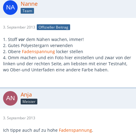
Nanne
Team
3. September 2013
Offizieller Beitrag
1. Stoff
vor
dem Nähen wachen, immer!
2. Gutes Polyestergarn verwenden
2. Obere
Fadenspannung
locker stellen
4. Omm machen und ein Foto hier einstellen und zwar von der
linken und der rechten Seite, am liebsten mit einer Testnaht,
wo Ober-und Unterfaden eine andere Farbe haben.
Anja
Meister
3. September 2013
Ich tippe auch auf zu hohe
Fadenspannung
.