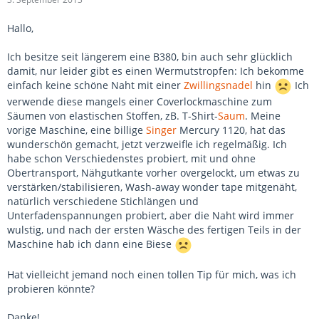
Hallo,
Ich besitze seit längerem eine B380, bin auch sehr glücklich
damit, nur leider gibt es einen Wermutstropfen: Ich bekomme
einfach keine schöne Naht mit einer
Zwillingsnadel
hin
Ich
verwende diese mangels einer Coverlockmaschine zum
Säumen von elastischen Stoffen, zB. T-Shirt-
Saum
. Meine
vorige Maschine, eine billige
Singer
Mercury 1120, hat das
wunderschön gemacht, jetzt verzweifle ich regelmäßig. Ich
habe schon Verschiedenstes probiert, mit und ohne
Obertransport, Nähgutkante vorher overgelockt, um etwas zu
verstärken/stabilisieren, Wash-away wonder tape mitgenäht,
natürlich verschiedene Stichlängen und
Unterfadenspannungen probiert, aber die Naht wird immer
wulstig, und nach der ersten Wäsche des fertigen Teils in der
Maschine hab ich dann eine Biese
Hat vielleicht jemand noch einen tollen Tip für mich, was ich
probieren könnte?
Danke!