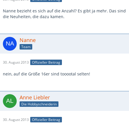
Nanne bezieht es sich auf die Anzahl? Es gibt ja mehr. Das sind
die Neuheiten, die dazu kamen.
Nanne
Team
30. August 2013
Offizieller Beitrag
nein, auf die Größe 16er sind tooootal selten!
Anne Liebler
Die Hobbyschneiderin
30. August 2013
Offizieller Beitrag