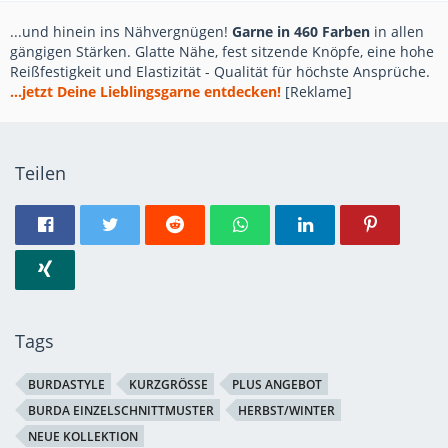
...und hinein ins Nähvergnügen!
Garne in 460 Farben
in allen
gängigen Stärken. Glatte Nähe, fest sitzende Knöpfe, eine hohe
Reißfestigkeit und Elastizität - Qualität für höchste Ansprüche.
...jetzt Deine Lieblingsgarne entdecken!
[Reklame]
Teilen
Tags
BURDASTYLE
KURZGRÖSSE
PLUS ANGEBOT
BURDA EINZELSCHNITTMUSTER
HERBST/WINTER
NEUE KOLLEKTION