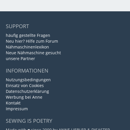
SUPPORT
häufig gestellte Fragen
Neu hier? Hilfe zum Forum
Nähmaschinenlexikon
Neue Nähmaschine gesucht
unsere Partner
INFORMATIONEN
Nutzungsbedingungen
Einsatz von Cookies
Datenschutzerklärung
Werbung bei Anne
Kontakt
Impressum
SEWING IS POETRY
Made with ♥ since 2000 by ANNE LIEBLER & DISASTER.