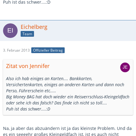
Puh ist das schwer....:D
Eichelberg
Team
3. Februar 2013
Offizieller Beitrag
Zitat von Jennifer
Also ich hab einiges an Karten.... Bankkarten,
Versichertenkarten, einiges an anderen Karten und dann noch
Perso, Führerschein etc.....
Big Money BAG hat doch wieder ein Reisverrschluss-Kleingeldfach
oder sehe ich das falsch? Das finde ich nicht so toll....
Puh ist das schwer....:D
Na, ja aber das abzuändern ist ja das kleinste Problem. Und da
es ein seeeehr großes Kleingeldfach ist, ist es auch nicht