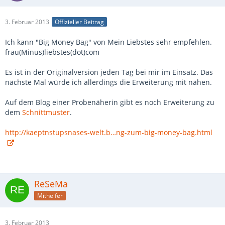
3. Februar 2013
Offizieller Beitrag
Ich kann "Big Money Bag" von Mein Liebstes sehr empfehlen.
frau(Minus)liebstes(dot)com
Es ist in der Originalversion jeden Tag bei mir im Einsatz. Das
nächste Mal würde ich allerdings die Erweiterung mit nähen.
Auf dem Blog einer Probenäherin gibt es noch Erweiterung zu
dem
Schnittmuster
.
http://kaeptnstupsnases-welt.b…ng-zum-big-money-bag.html
ReSeMa
Mithelfer
3. Februar 2013