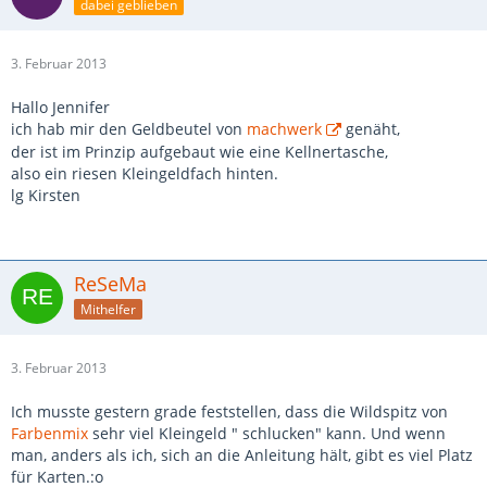
dabei geblieben
3. Februar 2013
Hallo Jennifer
ich hab mir den Geldbeutel von
machwerk
genäht,
der ist im Prinzip aufgebaut wie eine Kellnertasche,
also ein riesen Kleingeldfach hinten.
lg Kirsten
ReSeMa
Mithelfer
3. Februar 2013
Ich musste gestern grade feststellen, dass die Wildspitz von
Farbenmix
sehr viel Kleingeld " schlucken" kann. Und wenn
man, anders als ich, sich an die Anleitung hält, gibt es viel Platz
für Karten.:o