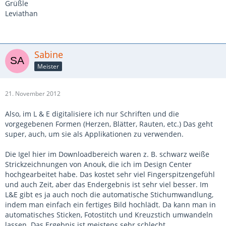
Grüßle
Leviathan
Sabine
Meister
21. November 2012
Also, im L & E digitalisiere ich nur Schriften und die
vorgegebenen Formen (Herzen, Blätter, Rauten, etc.) Das geht
super, auch, um sie als Applikationen zu verwenden.
Die Igel hier im Downloadbereich waren z. B. schwarz weiße
Strickzeichnungen von Anouk, die ich im Design Center
hochgearbeitet habe. Das kostet sehr viel Fingerspitzengefühl
und auch Zeit, aber das Endergebnis ist sehr viel besser. Im
L&E gibt es ja auch noch die automatische Stichumwandlung,
indem man einfach ein fertiges Bild hochlädt. Da kann man in
automatisches Sticken, Fotostitch und Kreuzstich umwandeln
lassen. Das Ergebnis ist meistens sehr schlecht.