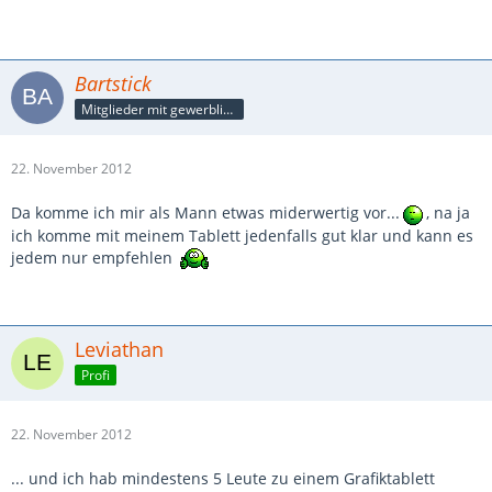
Bartstick
Mitglieder mit gewerblicher Verbindung, auch als Mitarbeiter/in
22. November 2012
Da komme ich mir als Mann etwas miderwertig vor...
, na ja
ich komme mit meinem Tablett jedenfalls gut klar und kann es
jedem nur empfehlen
Leviathan
Profi
22. November 2012
... und ich hab mindestens 5 Leute zu einem Grafiktablett