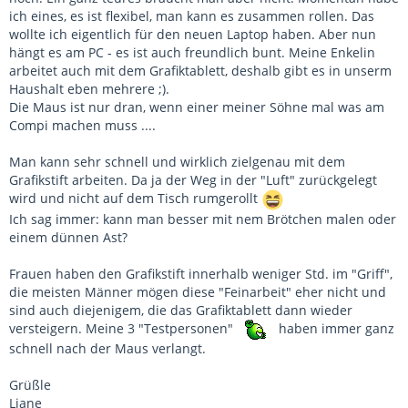
ich eines, es ist flexibel, man kann es zusammen rollen. Das
wollte ich eigentlich für den neuen Laptop haben. Aber nun
hängt es am PC - es ist auch freundlich bunt. Meine Enkelin
arbeitet auch mit dem Grafiktablett, deshalb gibt es in unserm
Haushalt eben mehrere ;).
Die Maus ist nur dran, wenn einer meiner Söhne mal was am
Compi machen muss ....
Man kann sehr schnell und wirklich zielgenau mit dem
Grafikstift arbeiten. Da ja der Weg in der "Luft" zurückgelegt
wird und nicht auf dem Tisch rumgerollt
Ich sag immer: kann man besser mit nem Brötchen malen oder
einem dünnen Ast?
Frauen haben den Grafikstift innerhalb weniger Std. im "Griff",
die meisten Männer mögen diese "Feinarbeit" eher nicht und
sind auch diejenigem, die das Grafiktablett dann wieder
versteigern. Meine 3 "Testpersonen"
haben immer ganz
schnell nach der Maus verlangt.
Grüßle
Liane