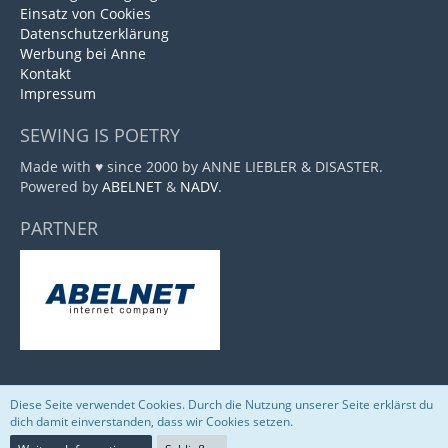
Einsatz von Cookies
Datenschutzerklärung
Werbung bei Anne
Kontakt
Impressum
SEWING IS POETRY
Made with ♥ since 2000 by ANNE LIEBLER & DISASTER.
Powered by
ABELNET
&
NADV
.
PARTNER
Diese Seite verwendet Cookies. Durch die Nutzung unserer Seite erklärst du
Community-Software:
WoltLab Suite™
dich damit einverstanden, dass wir Cookies setzen.