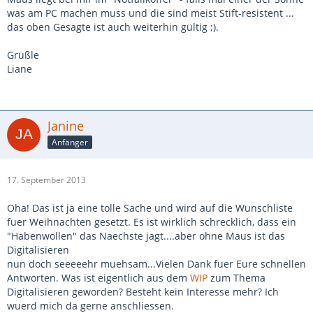
was am PC machen muss und die sind meist Stift-resistent ...
das oben Gesagte ist auch weiterhin gültig ;).
Grüßle
Liane
Janine
Anfänger
17. September 2013
Oha! Das ist ja eine tolle Sache und wird auf die Wunschliste
fuer Weihnachten gesetzt. Es ist wirklich schrecklich, dass ein
"Habenwollen" das Naechste jagt....aber ohne Maus ist das
Digitalisieren
nun doch seeeeehr muehsam...Vielen Dank fuer Eure schnellen
Antworten. Was ist eigentlich aus dem
WIP
zum Thema
Digitalisieren geworden? Besteht kein Interesse mehr? Ich
wuerd mich da gerne anschliessen.