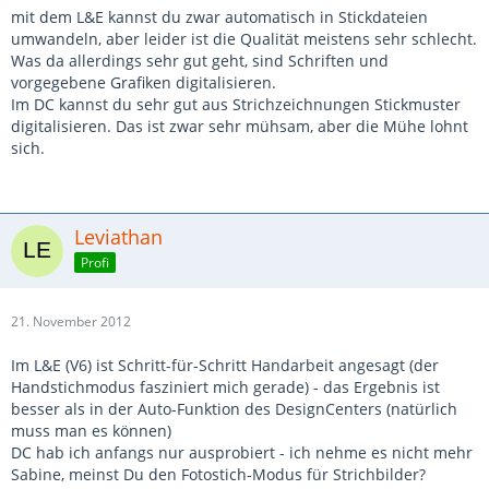
mit dem L&E kannst du zwar automatisch in Stickdateien
umwandeln, aber leider ist die Qualität meistens sehr schlecht.
Was da allerdings sehr gut geht, sind Schriften und
vorgegebene Grafiken digitalisieren.
Im DC kannst du sehr gut aus Strichzeichnungen Stickmuster
digitalisieren. Das ist zwar sehr mühsam, aber die Mühe lohnt
sich.
Leviathan
Profi
21. November 2012
Im L&E (V6) ist Schritt-für-Schritt Handarbeit angesagt (der
Handstichmodus fasziniert mich gerade) - das Ergebnis ist
besser als in der Auto-Funktion des DesignCenters (natürlich
muss man es können)
DC hab ich anfangs nur ausprobiert - ich nehme es nicht mehr
Sabine, meinst Du den Fotostich-Modus für Strichbilder?