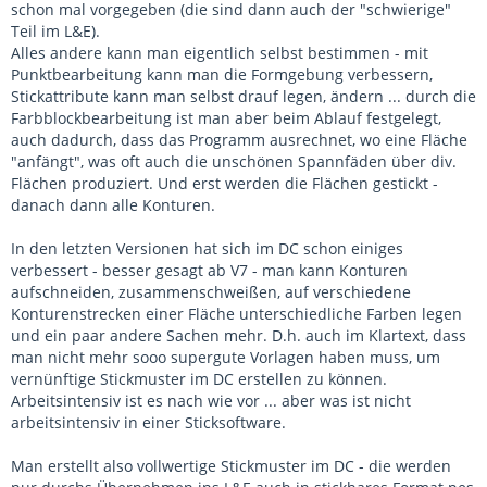
schon mal vorgegeben (die sind dann auch der "schwierige"
Teil im L&E).
Alles andere kann man eigentlich selbst bestimmen - mit
Punktbearbeitung kann man die Formgebung verbessern,
Stickattribute kann man selbst drauf legen, ändern ... durch die
Farbblockbearbeitung ist man aber beim Ablauf festgelegt,
auch dadurch, dass das Programm ausrechnet, wo eine Fläche
"anfängt", was oft auch die unschönen Spannfäden über div.
Flächen produziert. Und erst werden die Flächen gestickt -
danach dann alle Konturen.
In den letzten Versionen hat sich im DC schon einiges
verbessert - besser gesagt ab V7 - man kann Konturen
aufschneiden, zusammenschweißen, auf verschiedene
Konturenstrecken einer Fläche unterschiedliche Farben legen
und ein paar andere Sachen mehr. D.h. auch im Klartext, dass
man nicht mehr sooo supergute Vorlagen haben muss, um
vernünftige Stickmuster im DC erstellen zu können.
Arbeitsintensiv ist es nach wie vor ... aber was ist nicht
arbeitsintensiv in einer Sticksoftware.
Man erstellt also vollwertige Stickmuster im DC - die werden