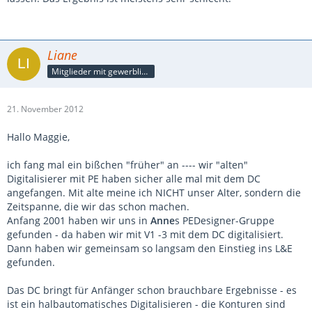
Liane
Mitglieder mit gewerblicher Verbindung, auch als Mitarbeiter/in
21. November 2012
Hallo Maggie,
ich fang mal ein bißchen "früher" an ---- wir "alten"
Digitalisierer mit PE haben sicher alle mal mit dem DC
angefangen. Mit alte meine ich NICHT unser Alter, sondern die
Zeitspanne, die wir das schon machen.
Anfang 2001 haben wir uns in
Anne
s PEDesigner-Gruppe
gefunden - da haben wir mit V1 -3 mit dem DC digitalisiert.
Dann haben wir gemeinsam so langsam den Einstieg ins L&E
gefunden.
Das DC bringt für Anfänger schon brauchbare Ergebnisse - es
ist ein halbautomatisches Digitalisieren - die Konturen sind