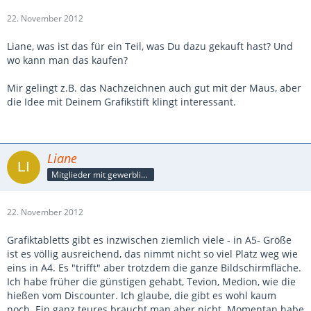
22. November 2012
Liane, was ist das für ein Teil, was Du dazu gekauft hast? Und
wo kann man das kaufen?
Mir gelingt z.B. das Nachzeichnen auch gut mit der Maus, aber
die Idee mit Deinem Grafikstift klingt interessant.
Liane
Mitglieder mit gewerblicher Verbindung, auch als Mitarbeiter/in
22. November 2012
Grafiktabletts gibt es inzwischen ziemlich viele - in A5- Größe
ist es völlig ausreichend, das nimmt nicht so viel Platz weg wie
eins in A4. Es "trifft" aber trotzdem die ganze Bildschirmfläche.
Ich habe früher die günstigen gehabt, Tevion, Medion, wie die
hießen vom Discounter. Ich glaube, die gibt es wohl kaum
noch. Ein ganz teures braucht man aber nicht. Momentan habe