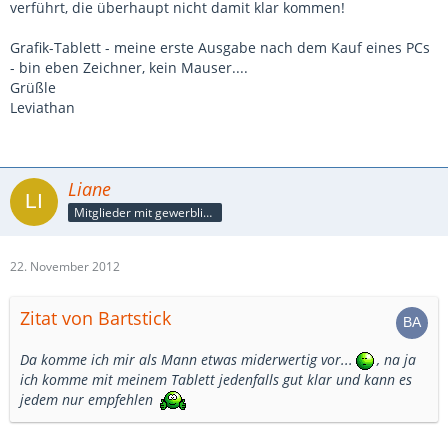
verführt, die überhaupt nicht damit klar kommen!
Grafik-Tablett - meine erste Ausgabe nach dem Kauf eines PCs
- bin eben Zeichner, kein Mauser....
Grüßle
Leviathan
Liane
Mitglieder mit gewerblicher Verbindung, auch als Mitarbeiter/in
22. November 2012
Zitat von Bartstick
Da komme ich mir als Mann etwas miderwertig vor...
, na ja
ich komme mit meinem Tablett jedenfalls gut klar und kann es
jedem nur empfehlen