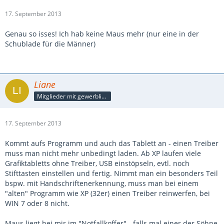
17. September 2013
Genau so isses! Ich hab keine Maus mehr (nur eine in der
Schublade für die Männer)
Liane
Mitglieder mit gewerblicher Verbindung, auch als Mitarbeiter/in
17. September 2013
Kommt aufs Programm und auch das Tablett an - einen Treiber
muss man nicht mehr unbedingt laden. Ab XP laufen viele
Grafiktabletts ohne Treiber, USB einstöpseln, evtl. noch
Stifttasten einstellen und fertig. Nimmt man ein besonders Teil
bspw. mit Handschriftenerkennung, muss man bei einem
"alten" Programm wie XP (32er) einen Treiber reinwerfen, bei
WIN 7 oder 8 nicht.
Maus liegt bei mir im "Notfallkoffer" - falls mal einer der Söhne