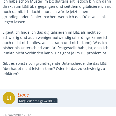
Ich habe schon Muster im DC digitalisiert, jedoch bin ich dann
direkt zum L&E übergegangen und seitdem digitalisiere ich nur
noch damit. Ich dachte nur, ich würde jetzt einen
grundlegenden Fehler machen, wenn ich das DC etwas links
liegen lassen.
Eigentlich finde ich das digitalisieren im L&E als nicht so
schwierig und auch weniger aufwendig (allerdings kenne ich
auch nicht nicht alles, was es kann und nicht kann). Was ich
bisher als Unterschied zum DC festgestellt habe, ist, dass ich
Punkte nicht verbinden kann. Das geht ja im DC problemlos.
Gibt es sonst noch grundlegende Unterschiede, die das L&E
überhaupt nicht leisten kann? Oder ist das zu schwierig zu
erklären?
Liane
Mitglieder mit gewerblicher Verbindung, auch als Mitarbeiter/in
21. November 2012