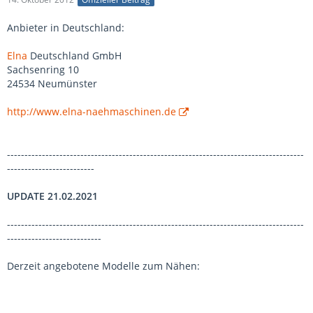
Anbieter in Deutschland:
Elna
Deutschland GmbH
Sachsenring 10
24534 Neumünster
http://www.elna-naehmaschinen.de
-------------------------------------------------------------------------------------
-------------------------
UPDATE 21.02.2021
-------------------------------------------------------------------------------------
---------------------------
Derzeit angebotene Modelle zum Nähen: