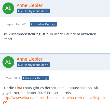
Anne Liebler
Die Hobbyschneiderin
5. September 2013
Offizieller Beitrag
Die Zusammenstellung ist nun wieder auf dem aktuellen
Stand.
Anne Liebler
Die Hobbyschneiderin
6. März 2014
Offizieller Beitrag
Für die
Elna
Lotus gibt es derzeit eine Eintauschaktion. Alt
gegen Neu bedeutet 200 € Preisersparnis.
http://www.elna-naehmaschinen.…tus-elna-new-nouvelle.php