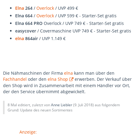
Elna
264
/
Overlock
/ UVP 499 €
Elna 664
/
Overlock
/ UVP 599 € - Starter-Set gratis
Elna 664 PRO
Overlock / UVP 749 € - Starter-Set gratis
easycover
/ Covermaschine UVP 749 € - Starter-Set gratis
elna
864air
/ UVP 1.149 €
Die Nähmaschinen der Firma
elna
kann man über den
Fachhandel
oder den
elna Shop
erwerben. Der Verkauf über
den Shop wird in Zusammenarbeit mit einem Händler vor Ort,
der den Service übernimmt abgewickelt.
8 Mal editiert, zuletzt von
Anne Liebler
(
9. Juli 2018
) aus folgendem
Grund: Update des neuen Sortimentes
Anzeige: