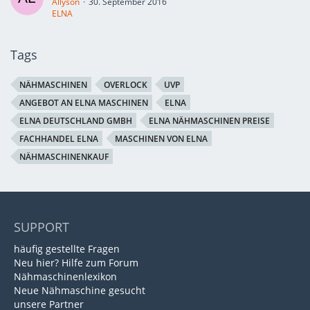
Allyson
30. September 2016
ELNA
Tags
NÄHMASCHINEN
OVERLOCK
UVP
ANGEBOT AN ELNA MASCHINEN
ELNA
ELNA DEUTSCHLAND GMBH
ELNA NÄHMASCHINEN PREISE
FACHHANDEL ELNA
MASCHINEN VON ELNA
NÄHMASCHINENKAUF
SUPPORT
häufig gestellte Fragen
Neu hier? Hilfe zum Forum
Nähmaschinenlexikon
Neue Nähmaschine gesucht
unsere Partner