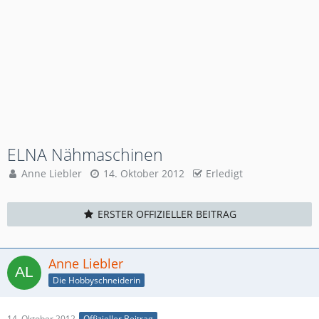
ELNA Nähmaschinen
Anne Liebler
14. Oktober 2012
Erledigt
ERSTER OFFIZIELLER BEITRAG
Anne Liebler
Die Hobbyschneiderin
14. Oktober 2012
Offizieller Beitrag