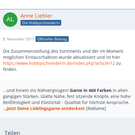
Anne Liebler
Die Hobbyschneiderin
8. November 2017
Offizieller Beitrag
Die Zusammenstellung des Sortiments und der im Moment
möglichen Eintauschaktion wurde aktualisiert und ist hier
https://www.hobbyschneiderin.de/index.php?article/12
zu
finden.
...und hinein ins Nähvergnügen!
Garne in 460 Farben
in allen
gängigen Stärken. Glatte Nähe, fest sitzende Knöpfe, eine hohe
Reißfestigkeit und Elastizität - Qualität für höchste Ansprüche.
...jetzt Deine Lieblingsgarne entdecken!
[Reklame]
Teilen