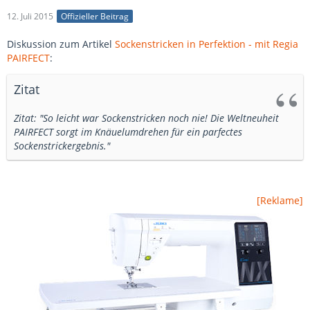
12. Juli 2015
Offizieller Beitrag
Diskussion zum Artikel
Sockenstricken in Perfektion - mit Regia
PAIRFECT
:
Zitat
Zitat: "So leicht war Sockenstricken noch nie! Die Weltneuheit
PAIRFECT sorgt im Knäuelumdrehen für ein parfectes
Sockenstrickergebnis."
[Reklame]