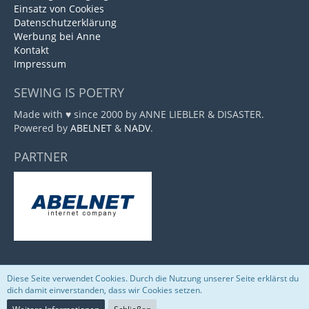
Einsatz von Cookies
Datenschutzerklärung
Werbung bei Anne
Kontakt
Impressum
SEWING IS POETRY
Made with ♥ since 2000 by ANNE LIEBLER & DISASTER.
Powered by
ABELNET
&
NADV
.
PARTNER
Diese Seite verwendet Cookies. Durch die Nutzung unserer Seite erklärst du
Community-Software:
WoltLab Suite™
dich damit einverstanden, dass wir Cookies setzen.