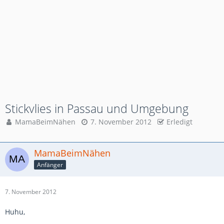
Stickvlies in Passau und Umgebung
MamaBeimNähen
7. November 2012
Erledigt
MamaBeimNähen
Anfänger
7. November 2012
Huhu,