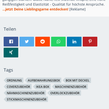
Reißfestigkeit und Elastizität - Qualität für höchste Ansprüche.
...jetzt Deine Lieblingsgarne entdecken!
[Reklame]
Teilen
Tags
ORDNUNG
AUFBEWAHRUNGSBOX
BOX MIT DECKEL
COVERZUBEHÖR
IKEA BOX
MASCHINENZUBEHÖR
NÄHMASCHINENZUBEHÖR
OVERLOCKZUBEHÖR
STICKMASCHINENZUBEHÖR