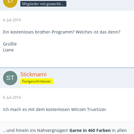
Mitglieder mit gewerblicher Verbindung, auch als Mitarbeiter/in
6. Juli 2016
Ein kostenloses brother-Programm? Welches ist das denn?
Grüßle
Liane
Stickmami
Fortgeschrittener
6. Juli 2016
Ich mach es mit dem kostenlosen Wilcom TrueSizer.
...und hinein ins Nähvergnügen!
Garne in 460 Farben
in allen