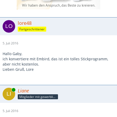
lore48
Fortgeschrittener
5. Juli 2016
Hallo Gaby,
ich konvertiere mit Embird, das ist ein tolles Stickprogramm,
aber nicht kostenlos.
Lieben Gruß, Lore
Online
Liane
Mitglieder mit gewerblicher Verbindung, auch als Mitarbeiter/in
5. Juli 2016