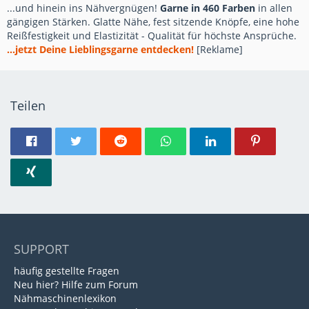
...und hinein ins Nähvergnügen!
Garne in 460 Farben
in allen
gängigen Stärken. Glatte Nähe, fest sitzende Knöpfe, eine hohe
Reißfestigkeit und Elastizität - Qualität für höchste Ansprüche.
...jetzt Deine Lieblingsgarne entdecken!
[Reklame]
Teilen
SUPPORT
häufig gestellte Fragen
Neu hier? Hilfe zum Forum
Nähmaschinenlexikon