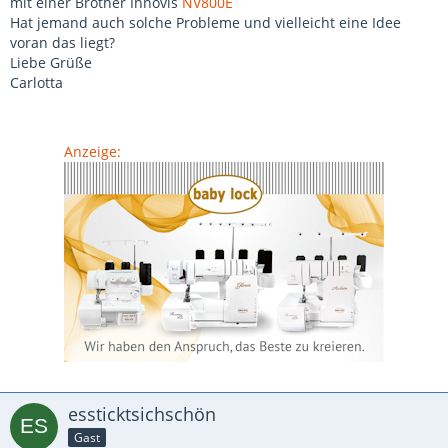
mit einer Brother Innovis
NV800E
Hat jemand auch solche Probleme und vielleicht eine Idee
voran das liegt?
Liebe Grüße
Carlotta
Anzeige:
essticktsichschön
Gast