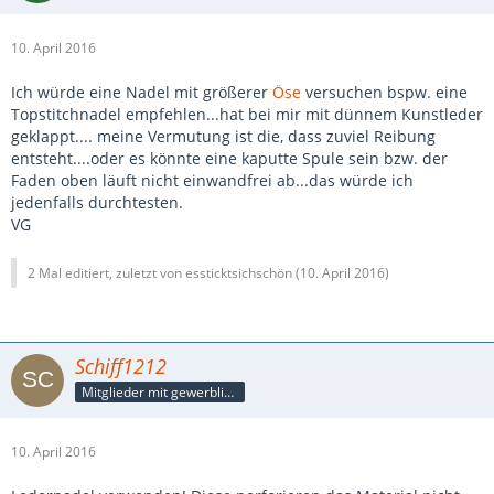
10. April 2016
Ich würde eine Nadel mit größerer
Öse
versuchen bspw. eine
Topstitchnadel empfehlen...hat bei mir mit dünnem Kunstleder
geklappt.... meine Vermutung ist die, dass zuviel Reibung
entsteht....oder es könnte eine kaputte Spule sein bzw. der
Faden oben läuft nicht einwandfrei ab...das würde ich
jedenfalls durchtesten.
VG
2 Mal editiert, zuletzt von essticktsichschön (
10. April 2016
)
Schiff1212
Mitglieder mit gewerblicher Verbindung, auch als Mitarbeiter/in
10. April 2016