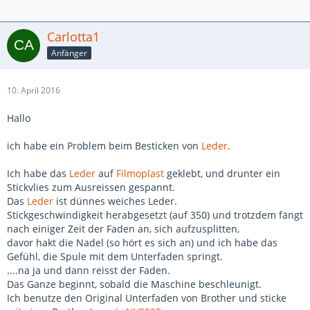
Carlotta1
Anfänger
10. April 2016
Hallo
ich habe ein Problem beim Besticken von
Leder
.
Ich habe das
Leder
auf
Filmoplast
geklebt, und drunter ein
Stickvlies zum Ausreissen gespannt.
Das
Leder
ist dünnes weiches Leder.
Stickgeschwindigkeit herabgesetzt (auf 350) und trotzdem fängt
nach einiger Zeit der Faden an, sich aufzusplitten,
davor hakt die Nadel (so hört es sich an) und ich habe das
Gefühl, die Spule mit dem Unterfaden springt.
....na ja und dann reisst der Faden.
Das Ganze beginnt, sobald die Maschine beschleunigt.
Ich benutze den Original Unterfaden von Brother und sticke