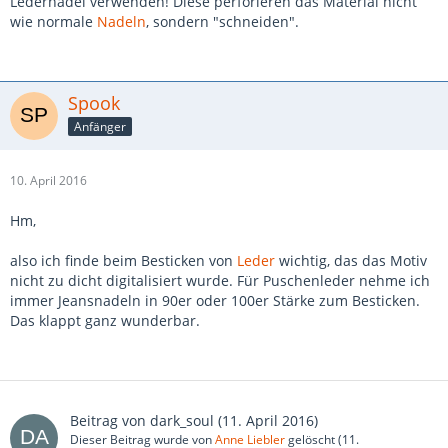
Ledernadel verwenden! Diese perforieren das Material nicht
wie normale
Nadeln
, sondern "schneiden".
Spook
Anfänger
10. April 2016
Hm,
also ich finde beim Besticken von
Leder
wichtig, das das Motiv
nicht zu dicht digitalisiert wurde. Für Puschenleder nehme ich
immer Jeansnadeln in 90er oder 100er Stärke zum Besticken.
Das klappt ganz wunderbar.
Beitrag von
dark_soul
(
11. April 2016
)
Dieser Beitrag wurde von
Anne Liebler
gelöscht (
11.